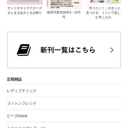
サンリオキャラクターズ
「作りたい！」がきっと
風景写真2026年9・10月
まんまるあみぐるみ飾り
見つかる ミシンで楽し
号
む布こもの
定期雑誌
レディブティック
コットンフレンド
ビーズfriend