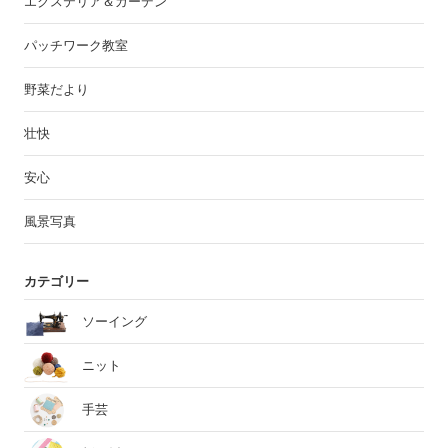
エクステリア＆ガーデン
パッチワーク教室
野菜だより
壮快
安心
風景写真
カテゴリー
ソーイング
ニット
手芸