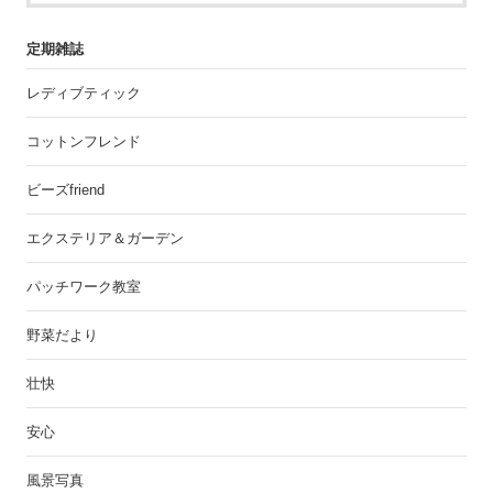
定期雑誌
レディブティック
コットンフレンド
ビーズfriend
エクステリア＆ガーデン
パッチワーク教室
野菜だより
壮快
安心
風景写真