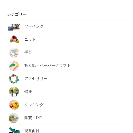
カテゴリー
ソーイング
ニット
手芸
折り紙・ペーパークラフト
アクセサリー
健康
クッキング
園芸・DIY
児童向け