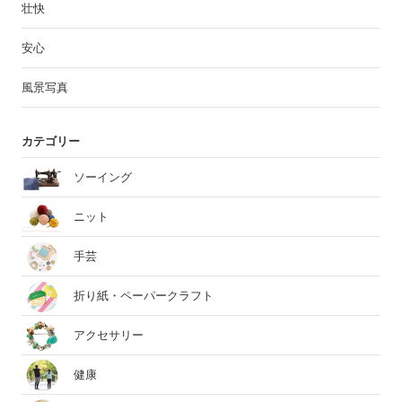
壮快
安心
風景写真
カテゴリー
ソーイング
ニット
手芸
折り紙・ペーパークラフト
アクセサリー
健康