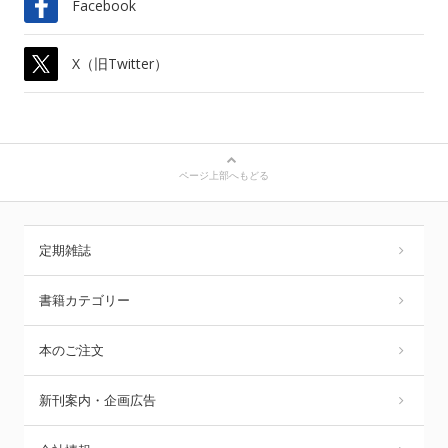
Facebook
X（旧Twitter）
ページ上部へもどる
定期雑誌
書籍カテゴリー
本のご注文
新刊案内・企画広告