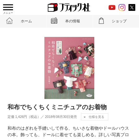
メニュー
ホーム
本の情報
ショップ
和布でちくちくミニチュアのお着物
定価 1,426円（税込）／ 2018年08月30日発売
仕様を見る
和布のはぎれを手縫いして作る、ちいさな着物やドールハウス
の本。飾っても、ドールに着せても楽しめる。詳しい写真プロ