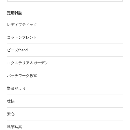
定期雑誌
レディブティック
コットンフレンド
ビーズfriend
エクステリア＆ガーデン
パッチワーク教室
野菜だより
壮快
安心
風景写真