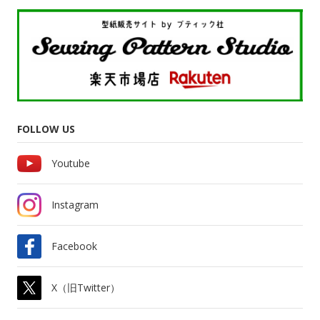
FOLLOW US
Youtube
Instagram
Facebook
X（旧Twitter）