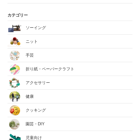
カテゴリー
ソーイング
ニット
手芸
折り紙・ペーパークラフト
アクセサリー
健康
クッキング
園芸・DIY
児童向け