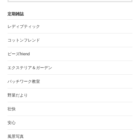
定期雑誌
レディブティック
コットンフレンド
ビーズfriend
エクステリア＆ガーデン
パッチワーク教室
野菜だより
壮快
安心
風景写真