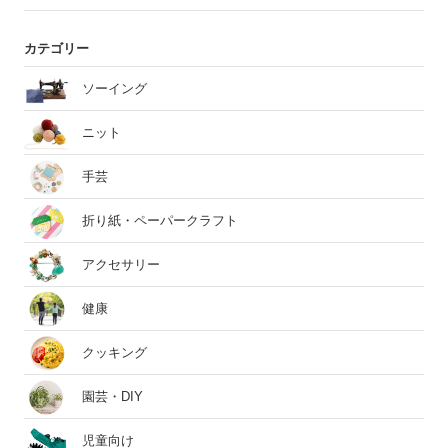
カテゴリー
ソーイング
ニット
手芸
折り紙・ペーパークラフト
アクセサリー
健康
クッキング
園芸・DIY
児童向け