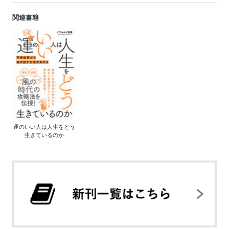
関連書籍
運のいい人は人生をどう
生きているのか