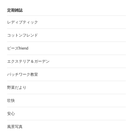
定期雑誌
レディブティック
コットンフレンド
ビーズfriend
エクステリア＆ガーデン
パッチワーク教室
野菜だより
壮快
安心
風景写真