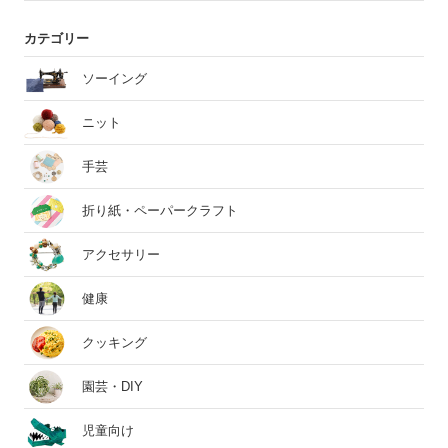
カテゴリー
ソーイング
ニット
手芸
折り紙・ペーパークラフト
アクセサリー
健康
クッキング
園芸・DIY
児童向け