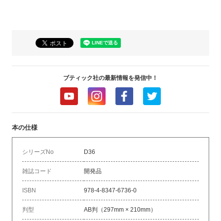
ブティック社の最新情報を発信中！
本の仕様
シリーズNo
D36
雑誌コード
開発品
ISBN
978-4-8347-6736-0
判型
AB判（297mm × 210mm）