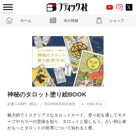
メニュー
ホーム
本の情報
ショップ
神秘のタロット塗り絵BOOK
定価 1,320円（税込）／ 2021年04月06日発売
仕様を見る
魅力的でミステリアスなタロットカード。塗り絵を通してモチ
ーフやカラーの意味を知り、タロットと親しもう。占い初心者
がもっとタロットの世界について知れる１冊。