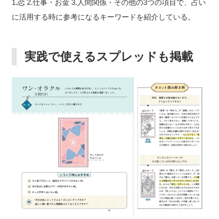
1.恋 2.仕事・お金 3.人間関係・その他の3つの項目で、占い
に活用する時に参考になるキーワードを紹介している。
実践で使えるスプレッドも掲載