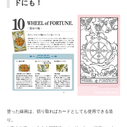
ドにも！
塗った線画は、切り取ればカードとしても使用できる造
り。