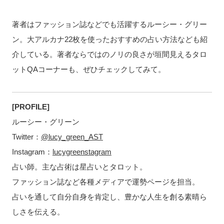
著者はファッション誌などでも活躍するルーシー・グリー
ン。大アルカナ22枚を使ったおすすめの占い方法なども紹
介している。著者ならではのノリの良さが垣間見えるタロ
ットQAコーナーも、ぜひチェックしてみて。
[PROFILE]
ルーシー・グリーン
Twitter：
@lucy_green_AST
Instagram：
lucygreenstagram
占い師。主な占術は星占いとタロット。
ファッション誌など各種メディアで運勢ページを担当。
占いを通して自分自身を肯定し、豊かな人生を創る素晴ら
しさを伝える。