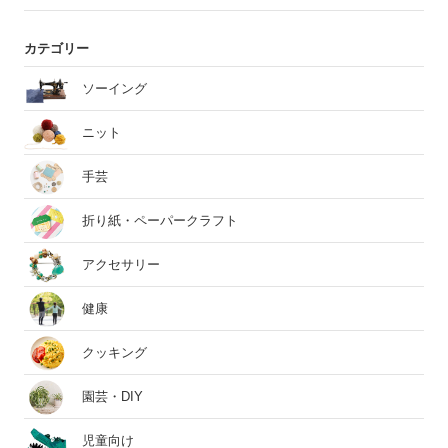
カテゴリー
ソーイング
ニット
手芸
折り紙・ペーパークラフト
アクセサリー
健康
クッキング
園芸・DIY
児童向け