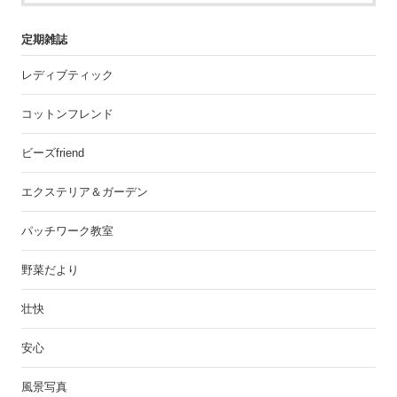
定期雑誌
レディブティック
コットンフレンド
ビーズfriend
エクステリア＆ガーデン
パッチワーク教室
野菜だより
壮快
安心
風景写真