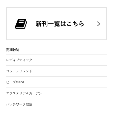
定期雑誌
レディブティック
コットンフレンド
ビーズfriend
エクステリア＆ガーデン
パッチワーク教室