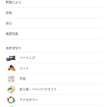
野菜だより
壮快
安心
風景写真
カテゴリー
ソーイング
ニット
手芸
折り紙・ペーパークラフト
アクセサリー