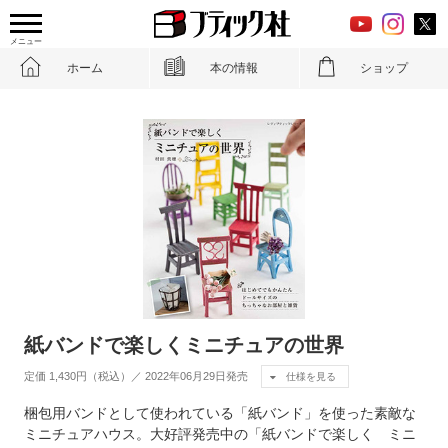
メニュー
ホーム
本の情報
ショップ
紙バンドで楽しくミニチュアの世界
定価 1,430円（税込）／ 2022年06月29日発売
仕様を見る
梱包用バンドとして使われている「紙バンド」を使った素敵な
ミニチュアハウス。大好評発売中の「紙バンドで楽しく ミニ