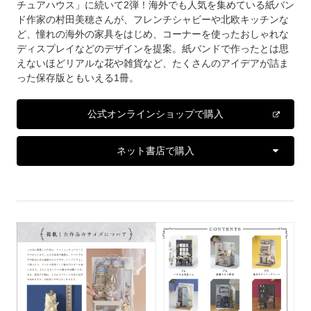
チュアハウス」に続いて2弾！海外でも人気を集めている紙バン
ド作家の村田美穂さんが、フレンチシャビーや北欧キッチンな
ど、憧れの海外の家具をはじめ、コーナーを使ったおしゃれな
ディスプレイなどのデザインを提案。紙バンドで作ったとは思
えないほどリアルな花や雑貨など、たくさんのアイデアが詰ま
った保存版ともいえる1冊。
公式オンラインショップで購入
ネット書店で購入