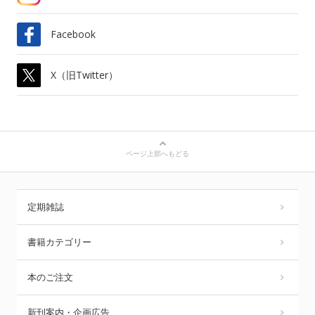
Facebook
X（旧Twitter）
ページ上部へもどる
定期雑誌
書籍カテゴリー
本のご注文
新刊案内・企画広告