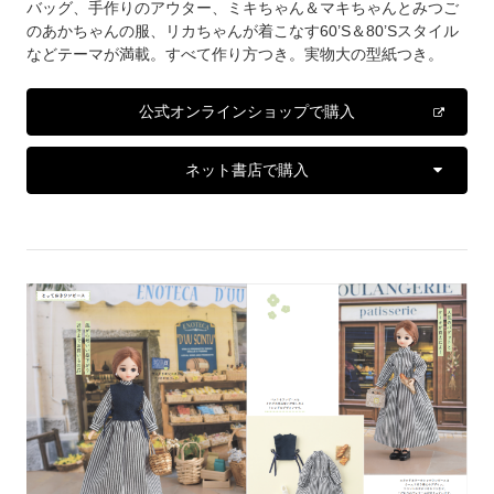
バッグ、手作りのアウター、ミキちゃん＆マキちゃんとみつご
のあかちゃんの服、リカちゃんが着こなす60’S＆80’Sスタイル
などテーマが満載。すべて作り方つき。実物大の型紙つき。
公式オンラインショップで購入
ネット書店で購入