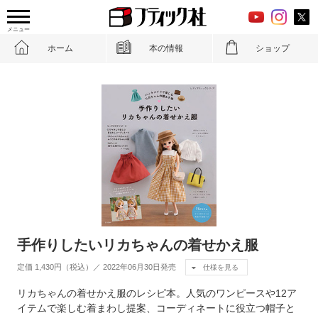
メニュー
ホーム
本の情報
ショップ
手作りしたいリカちゃんの着せかえ服
定価 1,430円（税込）／ 2022年06月30日発売
仕様を見る
リカちゃんの着せかえ服のレシピ本。人気のワンピースや12ア
イテムで楽しむ着まわし提案、コーディネートに役立つ帽子と