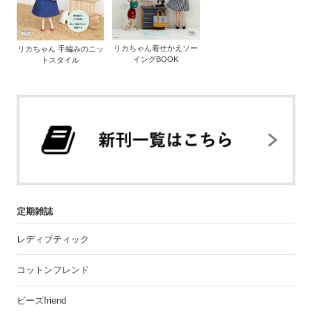
リカちゃん着せかえソー
リカちゃん 手編みのニッ
イングBOOK
トスタイル
定期雑誌
レディブティック
コットンフレンド
ビーズfriend