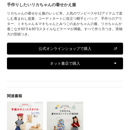
手作りしたいリカちゃんの着せかえ服
リカちゃんの着せかえ服のレシピ本。人気のワンピースや12アイテムで楽
しむ着まわし提案、コーディネートに役立つ帽子とバッグ、手作りのアウ
ター、ミキちゃん＆マキちゃんとみつごのあかちゃんの服、リカちゃんが
着こなす60’S＆80’Sスタイルなどテーマが満載。すべて作り方つき。実物
大の型紙つき。
公式オンラインショップで購入
ネット書店で購入
関連書籍