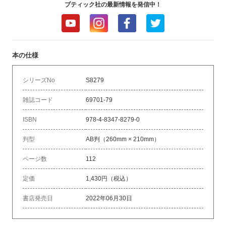
ブティック社の最新情報を発信中！
本の仕様
シリーズNo
S8279
雑誌コード
69701-79
ISBN
978-4-8347-8279-0
判型
AB判（260mm × 210mm）
ページ数
112
定価
1,430円（税込）
書店発売日
2022年06月30日