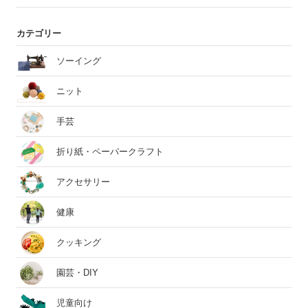
カテゴリー
ソーイング
ニット
手芸
折り紙・ペーパークラフト
アクセサリー
健康
クッキング
園芸・DIY
児童向け