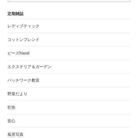
定期雑誌
レディブティック
コットンフレンド
ビーズfriend
エクステリア＆ガーデン
パッチワーク教室
野菜だより
壮快
安心
風景写真