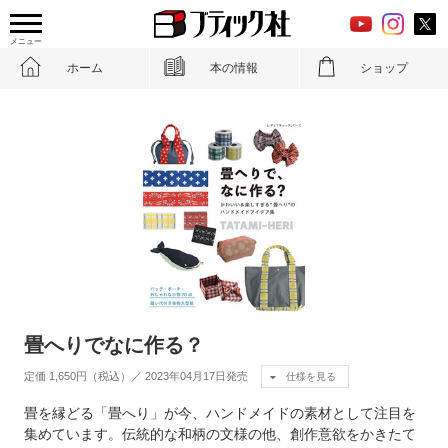
メニュー
ホーム
本の情報
ショップ
畳へりでなに作る？
定価 1,650円（税込）／ 2023年04月17日発売
仕様を見る
畳を縁どる「畳へり」が今、ハンドメイドの素材として注目を
集めています。伝統的な和柄の文様の他、創作意欲をかきたて