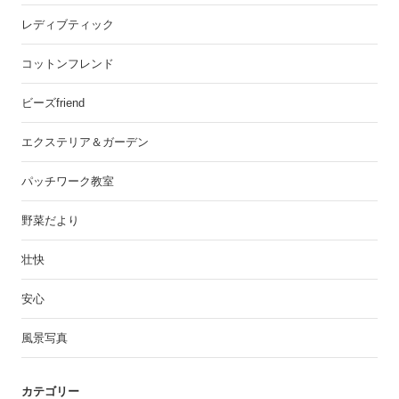
レディブティック
コットンフレンド
ビーズfriend
エクステリア＆ガーデン
パッチワーク教室
野菜だより
壮快
安心
風景写真
カテゴリー