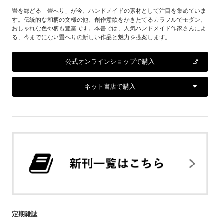
畳を縁どる「畳へり」が今、ハンドメイドの素材として注目を集めていま
す。伝統的な和柄の文様の他、創作意欲をかきたてるカラフルでモダン、
おしゃれな色や柄も豊富です。本書では、人気ハンドメイド作家さんによ
る、今までにない畳へりの新しい作品と魅力を提案します。
公式オンラインショップで購入
ネット書店で購入
定期雑誌