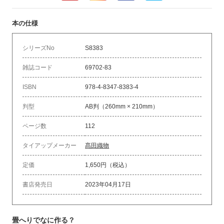
本の仕様
シリーズNo
S8383
雑誌コード
69702-83
ISBN
978-4-8347-8383-4
判型
AB判（260mm × 210mm）
ページ数
112
タイアップメーカー
髙田織物
定価
1,650円（税込）
書店発売日
2023年04月17日
畳へりでなに作る？