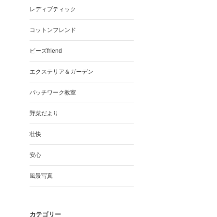
レディブティック
コットンフレンド
ビーズfriend
エクステリア＆ガーデン
パッチワーク教室
野菜だより
壮快
安心
風景写真
カテゴリー