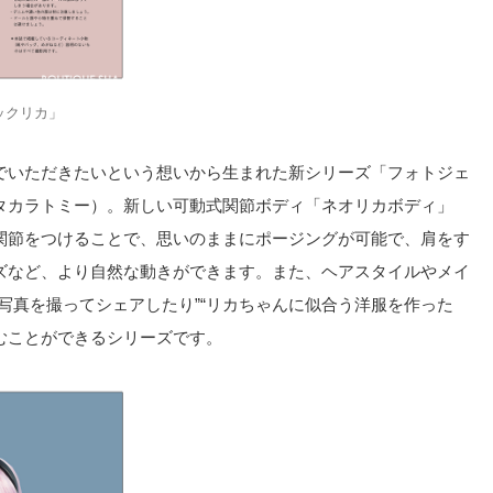
ックリカ」
でいただきたいという想いから生まれた新シリーズ「フォトジェ
タカラトミー）。新しい可動式関節ボディ「ネオリカボディ」
関節をつけることで、思いのままにポージングが可能で、肩をす
ズなど、より自然な動きができます。また、ヘアスタイルやメイ
写真を撮ってシェアしたり”“リカちゃんに似合う洋服を作った
しむことができるシリーズです。