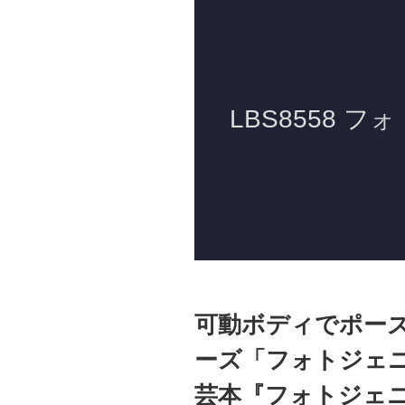
可動ボディでポー
ーズ「フォトジェ
芸本『フォトジェニ