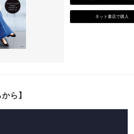
ネット書店で購入
らから】