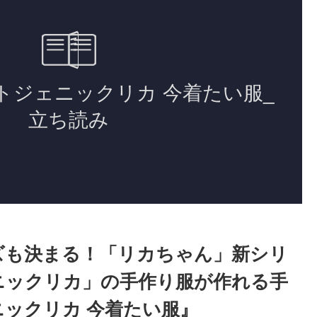
ズも決まる！「リカちゃん」新シリ
ニックリカ」の手作り服が作れる手
ックリカ 今着たい服』