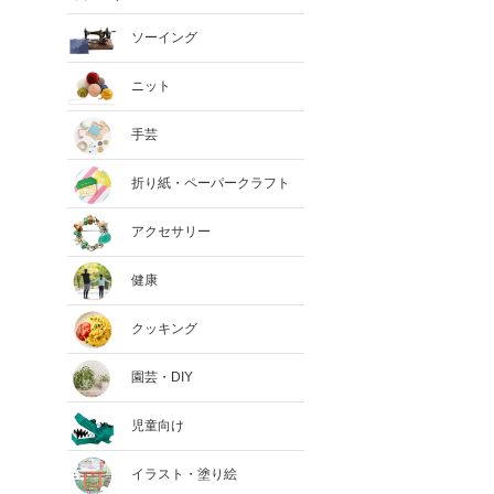
ソーイング
ニット
手芸
折り紙・ペーパークラフト
アクセサリー
健康
クッキング
園芸・DIY
児童向け
イラスト・塗り絵