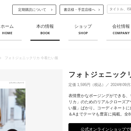
定期購読について
書店様・手芸店様へ
ホーム
本の情報
ショップ
会社情報
HOME
BOOK
SHOP
COMPANY
フォトジェニックリカ 今着たい服
フォトジェニックリ
定価 1,595円（税込）／ 2024年09
表情豊かなポージングができる、
リカ」のためのリアルクローズア
い服」ばかり。コーディネートに
＆Aまでテーマも豊富に掲載。全
公式オンラインショップで