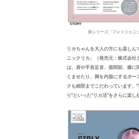
新シリーズ「フォトジェニ
リカちゃんを大人の方にも楽しん
ニックリカ」（発売元：株式会社
は、肩や手首足首、股関節、膝に
くませたり、脚を内股にするポー
クも細部までこだわっています。“
り”といった“リカ活”をさらに楽