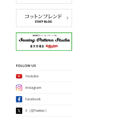
FOLLOW US
Youtube
Instagram
Facebook
X（旧Twitter）