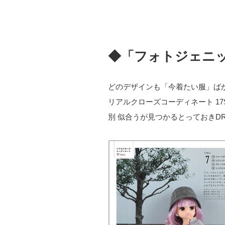
◆「フォトジェニ
どのデザインも「今着たい服」ば
リアルクローズコーディネート 1
別 似合うが見つかるとっておきD