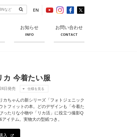
EN
お知らせ
お問い合わせ
INFO
CONTACT
カ 今着たい服
月24日発売
仕様を見る
リカちゃんの新シリーズ「フォトジェニック
ウトフィットの本。どのデザインも「今着た
ぴったりな小物や「リカ活」に役立つ撮影Q
86アイテム。実物大の型紙つき。
購入