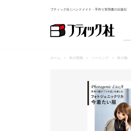
ブティック社 | ハンドメイド・手作り実用書の出版社
ホーム
本の情報
ソーイング
布小物