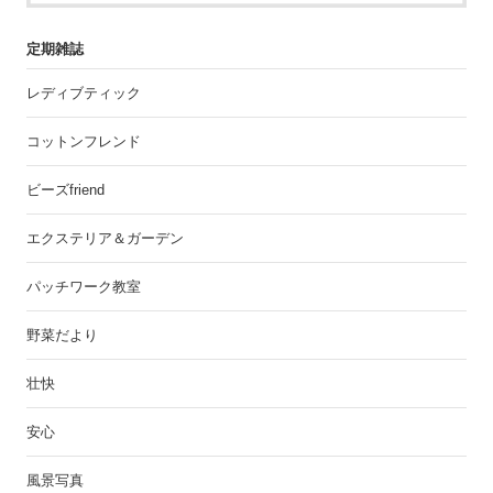
定期雑誌
レディブティック
コットンフレンド
ビーズfriend
エクステリア＆ガーデン
パッチワーク教室
野菜だより
壮快
安心
風景写真