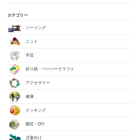
カテゴリー
ソーイング
ニット
手芸
折り紙・ペーパークラフト
アクセサリー
健康
クッキング
園芸・DIY
児童向け