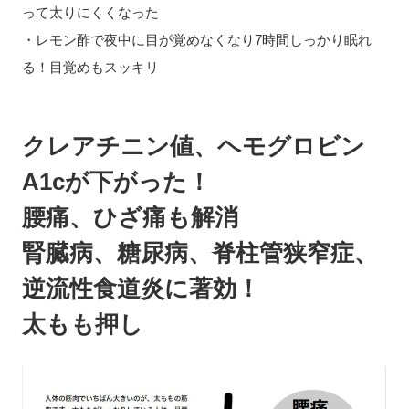
って太りにくくなった
・レモン酢で夜中に目が覚めなくなり7時間しっかり眠れ
る！目覚めもスッキリ
クレアチニン値、ヘモグロビン
A1cが下がった！
腰痛、ひざ痛も解消
腎臓病、糖尿病、脊柱管狭窄症、
逆流性食道炎に著効！
太もも押し