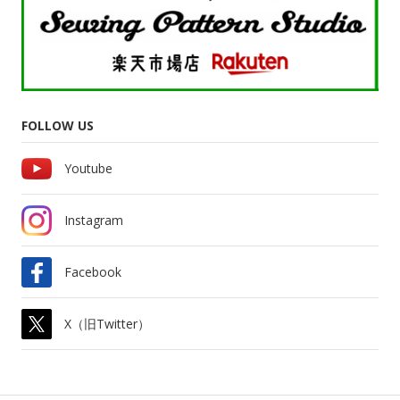
FOLLOW US
Youtube
Instagram
Facebook
X（旧Twitter）