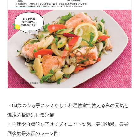
・83歳の今も手にシミなし！料理教室で教える私の元気と
健康の秘訣はレモン酢
・血圧や血糖値を下げてダイエット効果、美肌効果、疲労
回復効果抜群のレモン酢