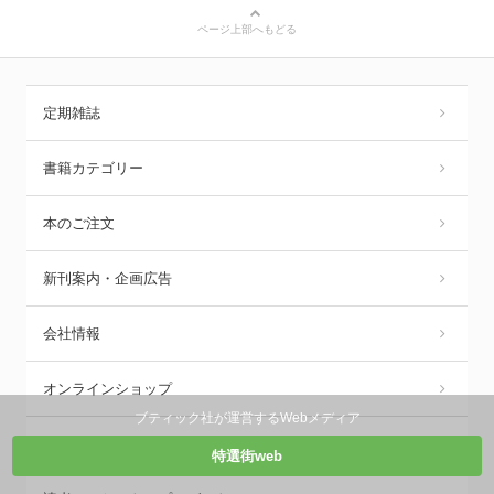
ページ上部へもどる
定期雑誌
書籍カテゴリー
本のご注文
新刊案内・企画広告
会社情報
オンラインショップ
ブティック社が運営するWebメディア
ブログ
特選街web