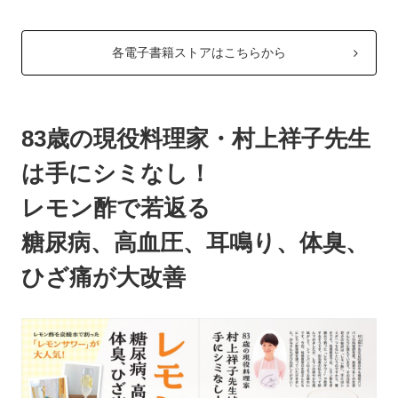
各電子書籍ストアはこちらから
83歳の現役料理家・村上祥子先生
は手にシミなし！
レモン酢で若返る
糖尿病、高血圧、耳鳴り、体臭、
ひざ痛が大改善