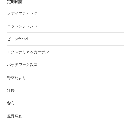
定期雑誌
レディブティック
コットンフレンド
ビーズfriend
エクステリア＆ガーデン
パッチワーク教室
野菜だより
壮快
安心
風景写真