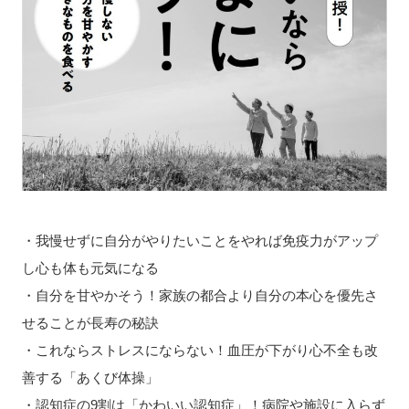
・我慢せずに自分がやりたいことをやれば免疫力がアップ
し心も体も元気になる
・自分を甘やかそう！家族の都合より自分の本心を優先さ
せることが長寿の秘訣
・これならストレスにならない！血圧が下がり心不全も改
善する「あくび体操」
・認知症の9割は「かわいい認知症」！病院や施設に入らず