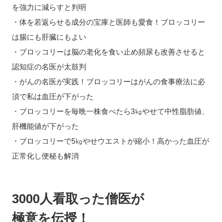
を強力に減らすと判明
・体を若返らせる成分の宝庫と医師も愛食！ブロッコリー
は腸にも肝臓にもよい
・ブロッコリーは脳の老化を食い止め頻尿も改善させると
認知症の名医が太鼓判
・がんの名医が実践！ブロッコリーはがんの食事療法に必
須で私は血圧が下がった
・ブロッコリーを毎晩一株食べたら3㎏やせて中性脂肪値、
肝機能値が下がった
・ブロッコリーで5㎏やせウエストが縮小！高かった血圧が
正常化し便秘も解消
3000人看取った僧医が
極意を伝授！