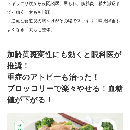
・ギックリ腰から夜間頻尿、尿もれ、膀胱炎、精力減退ま
で即効く「太もも指圧」
・逆流性食道炎の胸やけがその場でスッキリ！味覚障害も
よくなる「太もも整体」
加齢黄斑変性にも効くと眼科医が
推奨！
重症のアトピーも治った！
ブロッコリーで楽々やせる！血糖
値が下がる！