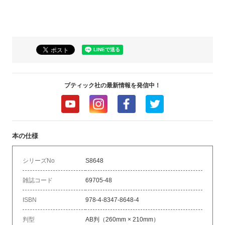
ブティック社の最新情報を発信中！
本の仕様
シリーズNo
S8648
雑誌コード
69705-48
ISBN
978-4-8347-8648-4
判型
AB判（260mm × 210mm）