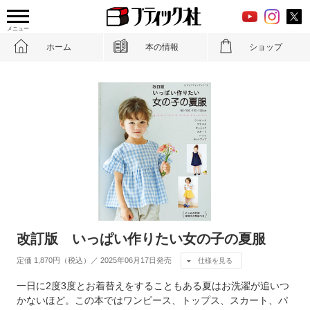
メニュー
ホーム
本の情報
ショップ
改訂版 いっぱい作りたい女の子の夏服
定価 1,870円（税込）／ 2025年06月17日発売
仕様を見る
一日に2度3度とお着替えをすることもある夏はお洗濯が追いつ
かないほど。この本ではワンピース、トップス、スカート、パ