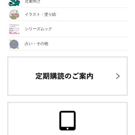
児童向け
イラスト・塗り絵
シリーズムック
占い・その他