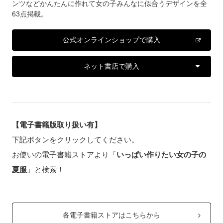
ンツなどかんたんに作れて女の子みんなに似合うデザインを全
63点掲載。
公式オンラインショップで購入
ネット書店で購入
【電子書籍版取り扱い有】
下記ボタンをクリックしてください。
お使いの電子書籍ストアより「
いっぱい作りたい女の子の
夏服
」と検索！
各電子書籍ストアはこちらから