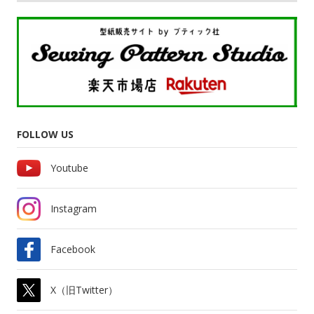
FOLLOW US
Youtube
Instagram
Facebook
X（旧Twitter）