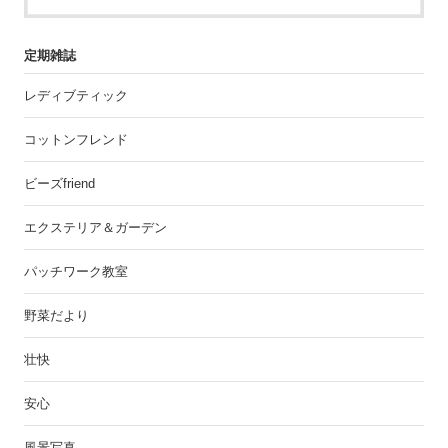
定期雑誌
レディブティック
コットンフレンド
ビーズfriend
エクステリア＆ガーデン
パッチワーク教室
野菜だより
壮快
安心
風景写真