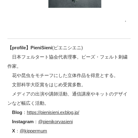
【profile】
PieniSieni
(ピエニシエニ)
日本フェルタート協会代表理事。ビーズ・フェルト刺繍
作家。
花や昆虫をモチーフにした立体作品を得意とする。
文部科学大臣賞をはじめ受賞多数。
メディアの出演や講師活動、通信講座やキットのデザイ
ンなど幅広く活動。
Blog
：
https://pienisieni.exblog.jp/
Instagram
：
@pienikorvasieni
X
：
@kippermum