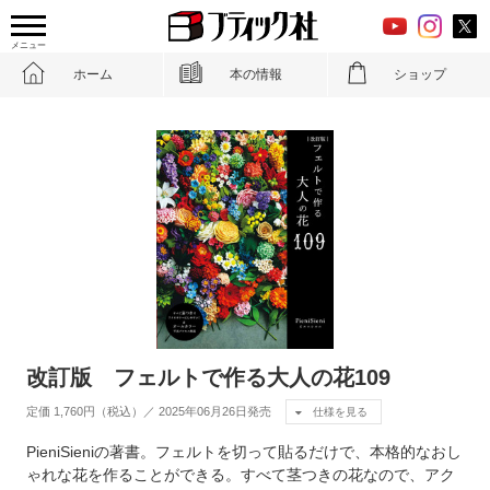
メニュー
ホーム
本の情報
ショップ
改訂版 フェルトで作る大人の花109
定価 1,760円（税込）／ 2025年06月26日発売
仕様を見る
PieniSieniの著書。フェルトを切って貼るだけで、本格的なおし
ゃれな花を作ることができる。すべて茎つきの花なので、アク