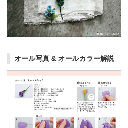
オール写真 & オールカラー解説