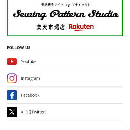
FOLLOW US
Youtube
Instagram
Facebook
X（旧Twitter）