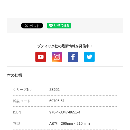
ブティック社の最新情報を発信中！
本の仕様
シリーズNo
S8651
雑誌コード
69705-51
ISBN
978-4-8347-8651-4
判型
AB判（260mm × 210mm）