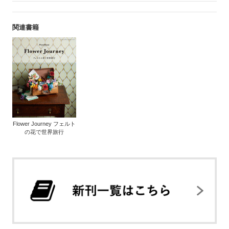
関連書籍
Flower Journey フェルト
の花で世界旅行