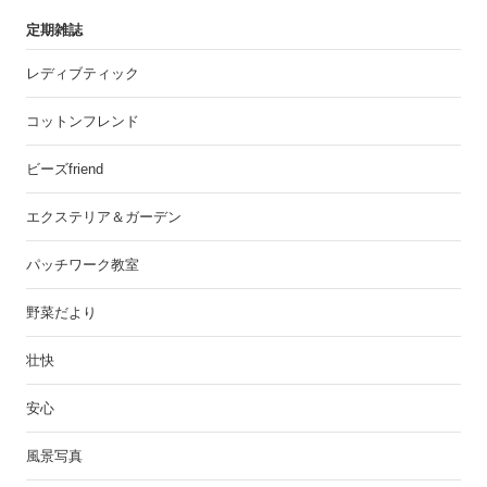
定期雑誌
レディブティック
コットンフレンド
ビーズfriend
エクステリア＆ガーデン
パッチワーク教室
野菜だより
壮快
安心
風景写真