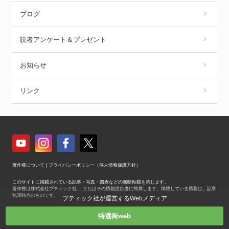
ブログ
読者アンケート＆プレゼント
お知らせ
リンク
著作権について
|
プライバシーポリシー（個人情報保護方針）
このサイトに掲載されている記事・写真・図表などの無断転載を禁じます。
著作権は株式会社ブティック社、 またはその情報提供者に帰属します。掲載している情報は、記事
執筆時点のものです。
ブティック社が運営するWebメディア
Copyright © Boutique-sha, Inc. All Rights Reserved.
特選街web