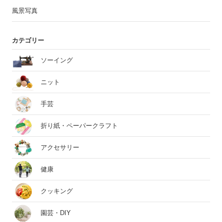
風景写真
カテゴリー
ソーイング
ニット
手芸
折り紙・ペーパークラフト
アクセサリー
健康
クッキング
園芸・DIY