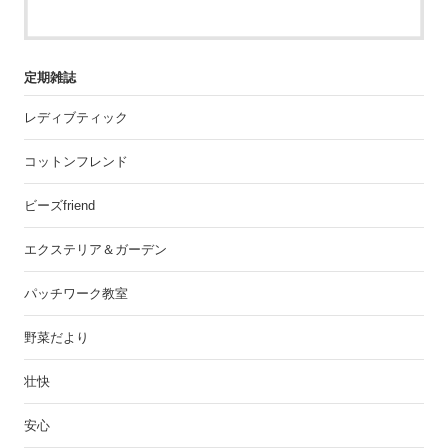
定期雑誌
レディブティック
コットンフレンド
ビーズfriend
エクステリア＆ガーデン
パッチワーク教室
野菜だより
壮快
安心