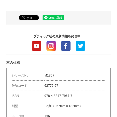
ブティック社の最新情報を発信中！
本の仕様
シリーズNo
M1867
雑誌コード
62772-67
ISBN
978-4-8347-7967-7
判型
B5判（257mm × 182mm）
ページ数
136