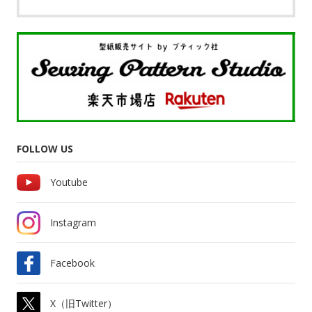
FOLLOW US
Youtube
Instagram
Facebook
X（旧Twitter）