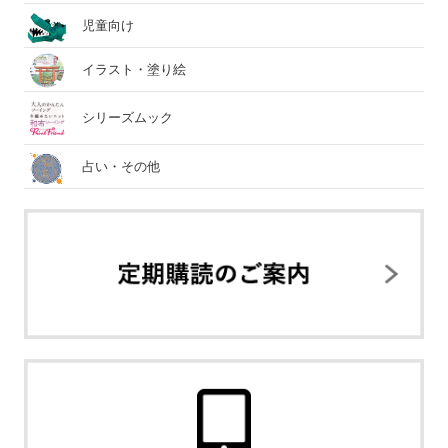
児童向け
イラスト・塗り絵
シリーズムック
占い・その他