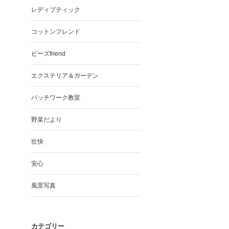
レディブティック
コットンフレンド
ビーズfriend
エクステリア＆ガーデン
パッチワーク教室
野菜だより
壮快
安心
風景写真
カテゴリー