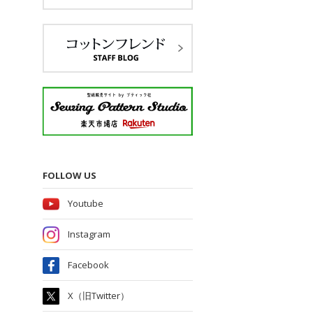
FOLLOW US
Youtube
Instagram
Facebook
X（旧Twitter）