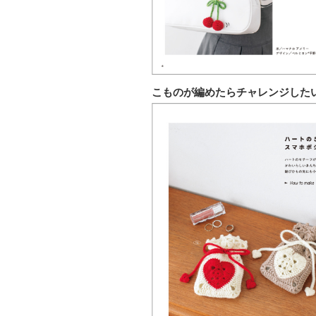
こものが編めたらチャレンジした