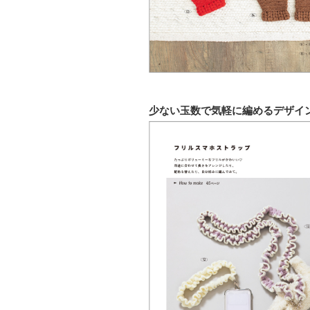
少ない玉数で気軽に編めるデザイ