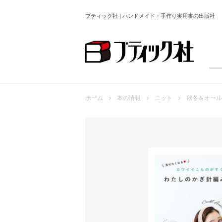
ブティック社 | ハンドメイド・手作り実用書の出版社
ホーム
本の情報
ニット
秋冬＆オール