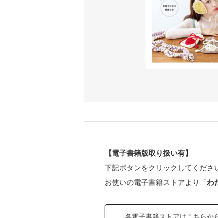
【電子書籍版取り扱い有】
下記ボタンをクリックしてくださ
お使いの電子書籍ストアより「
わ
各電子書籍ストアはこちらか