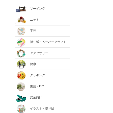
ソーイング
ニット
手芸
折り紙・ペーパークラフト
アクセサリー
健康
クッキング
園芸・DIY
児童向け
イラスト・塗り絵