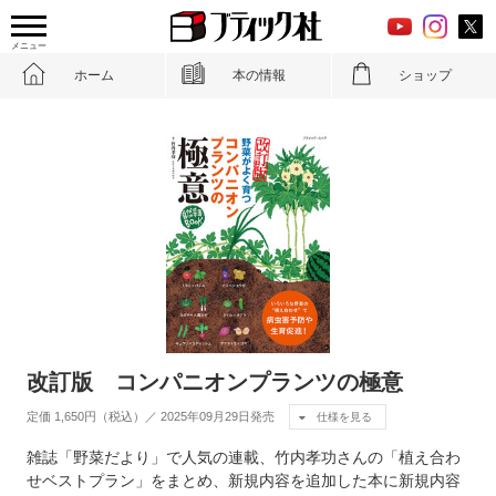
メニュー
ホーム
本の情報
ショップ
改訂版 コンパニオンプランツの極意
定価 1,650円（税込）／ 2025年09月29日発売
仕様を見る
雑誌「野菜だより」で人気の連載、竹内孝功さんの「植え合わ
せベストプラン」をまとめ、新規内容を追加した本に新規内容