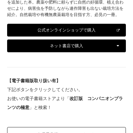
を追加した本。農薬や肥料に頼らずに自然の好循環、植え合わ
せにより、病害虫を予防しながら連作障害も出ない栽培方法を
紹介。自然栽培や有機無農薬栽培を目指す方、必見の一冊。
公式オンラインショップで購入
ネット書店で購入
【電子書籍版取り扱い有】
下記ボタンをクリックしてください。
お使いの電子書籍ストアより「
改訂版 コンパニオンプラ
ンツの極意
」と検索！