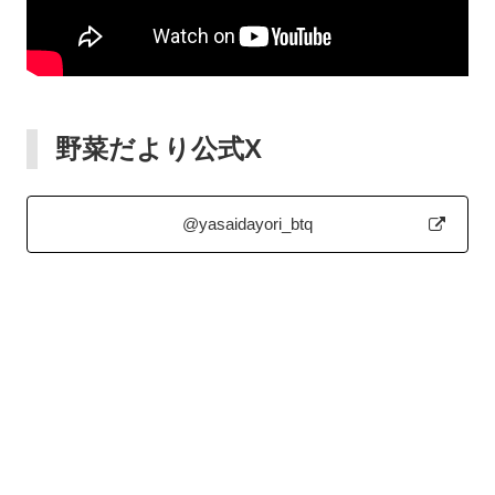
野菜だより公式X
@yasaidayori_btq