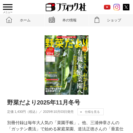
メニュー
ホーム
本の情報
ショップ
野菜だより2025年11月冬号
定価 1,430円（税込）／ 2025年10月03日発売
仕様を見る
別冊付録は毎年大人気の「菜園手帳」。他、三浦伸章さんの
「ガッテン農法」で始める家庭菜園、道法正徳さんの「垂直仕