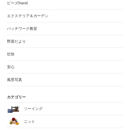
ビーズfriend
エクステリア＆ガーデン
パッチワーク教室
野菜だより
壮快
安心
風景写真
カテゴリー
ソーイング
ニット