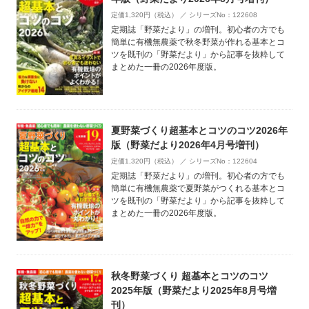
定価1,320円（税込） ／ シリーズNo：122608
定期誌「野菜だより」の増刊。初心者の方でも
簡単に有機無農薬で秋冬野菜が作れる基本とコ
ツを既刊の「野菜だより」から記事を抜粋して
まとめた一冊の2026年度版。
夏野菜づくり超基本とコツのコツ2026年
版（野菜だより2026年4月号増刊）
定価1,320円（税込） ／ シリーズNo：122604
定期誌「野菜だより」の増刊。初心者の方でも
簡単に有機無農薬で夏野菜がつくれる基本とコ
ツを既刊の「野菜だより」から記事を抜粋して
まとめた一冊の2026年度版。
秋冬野菜づくり 超基本とコツのコツ
2025年版（野菜だより2025年8月号増
刊）