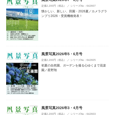
定価2,200円（税込） ／ シリーズNo：642607
懐かしい、新しい、田園・2026夏／カメラグラ
ンプリ2026・受賞機種発表！
風景写真2026年5・6月号
定価2,200円（税込） ／ シリーズNo：642605
初夏の自然園、ガーデンを撮る心ゆくまで花楽
園／星野翔
風景写真2026年3・4月号
定価2,200円（税込） ／ シリーズNo：642603