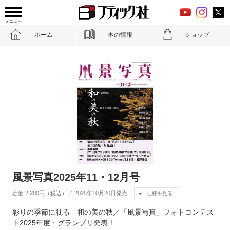
メニュー
ホーム
本の情報
ショップ
風景写真2025年11・12月号
定価 2,200円（税込）／ 2025年10月20日発売
仕様を見る
彩りの季節に耽る 和の美の秋／「風景写真」フォトコンテス
ト2025年度・グランプリ発表！