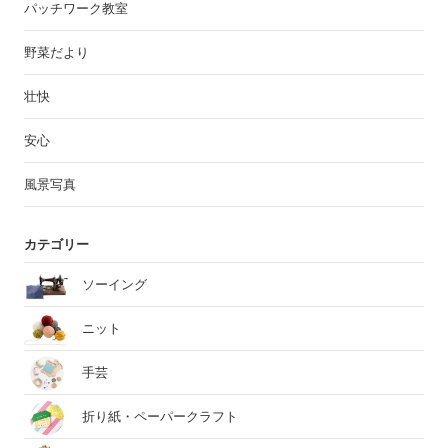
パッチワーク教室
野菜だより
壮快
安心
風景写真
カテゴリー
ソーイング
ニット
手芸
折り紙・ペーパークラフト