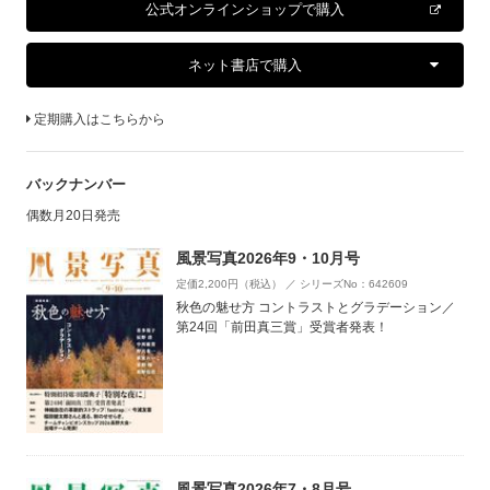
公式オンラインショップで購入
ネット書店で購入
定期購入はこちらから
バックナンバー
偶数月20日発売
風景写真2026年9・10月号
定価2,200円（税込） ／ シリーズNo：642609
秋色の魅せ方 コントラストとグラデーション／
第24回「前田真三賞」受賞者発表！
風景写真2026年7・8月号