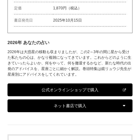
定価
1,870円（税込）
書店発売日
2025年10月15日
2026年 あなたの占い
2026年は大惑星の移動も収まりましたが、この2～3年の間に星から受け
た私たちの心は、かなり複雑になってきています。これからどのように生
きていったらよいか、何をやって、何を撤退するかなど、新たな時代の出
発のアドバイスを、星座ごとに細かく解説。巻頭特集は鏡リュウジ先生が
星座別にアドバイスをしてくれています。
公式オンラインショップで購入
ネット書店で購入