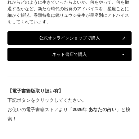
れからどのように生きていったらよいか、何をやって、何を撤
退するかなど、新たな時代の出発のアドバイスを、星座ごとに
細かく解説。巻頭特集は鏡リュウジ先生が星座別にアドバイス
をしてくれています。
公式オンラインショップで購入
ネット書店で購入
【電子書籍版取り扱い有】
下記ボタンをクリックしてください。
お使いの電子書籍ストアより「
2026年 あなたの占い
」と検
索！