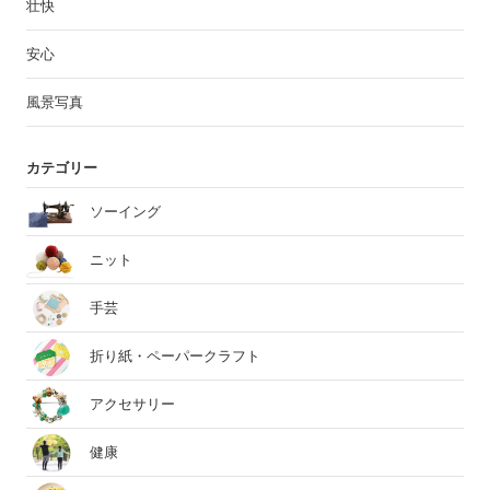
壮快
安心
風景写真
カテゴリー
ソーイング
ニット
手芸
折り紙・ペーパークラフト
アクセサリー
健康