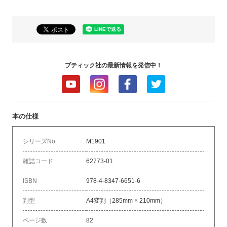
ブティック社の最新情報を発信中！
本の仕様
シリーズNo
M1901
雑誌コード
62773-01
ISBN
978-4-8347-6651-6
判型
A4変判（285mm × 210mm）
ページ数
82