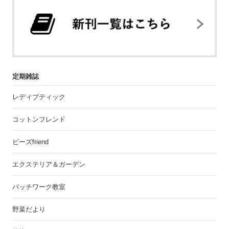
定期雑誌
レディブティック
コットンフレンド
ビーズfriend
エクステリア＆ガーデン
パッチワーク教室
野菜だより