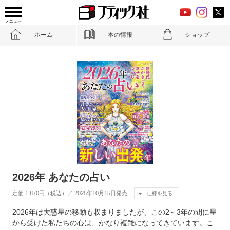
メニュー
ホーム
本の情報
ショップ
2026年 あなたの占い
定価 1,870円（税込）／ 2025年10月15日発売
仕様を見る
2026年は大惑星の移動も収まりましたが、この2～3年の間に星
から受けた私たちの心は、かなり複雑になってきています。こ