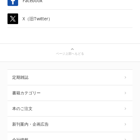
Facebook
X（旧Twitter）
ページ上部へもどる
定期雑誌
書籍カテゴリー
本のご注文
新刊案内・企画広告
会社情報