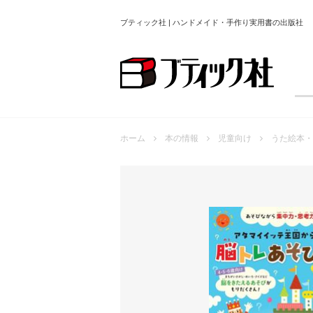
ブティック社 | ハンドメイド・手作り実用書の出版社
ホーム
本の情報
児童向け
うた絵本・