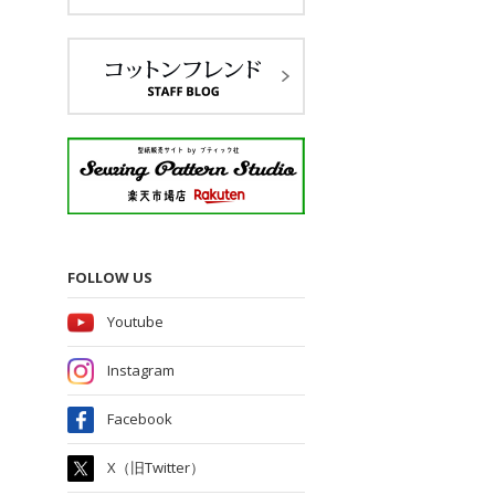
FOLLOW US
Youtube
Instagram
Facebook
X（旧Twitter）