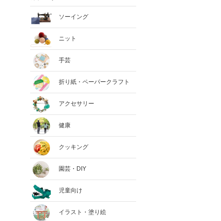
ソーイング
ニット
手芸
折り紙・ペーパークラフト
アクセサリー
健康
クッキング
園芸・DIY
児童向け
イラスト・塗り絵