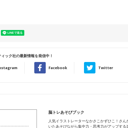
ティック社の最新情報を発信中！
nstagram
Facebook
Twitter
脳トレあそびブック
人気イラストレーターなかさこかずひこ！さん
いたあそびながら集中力・思考力がアップする