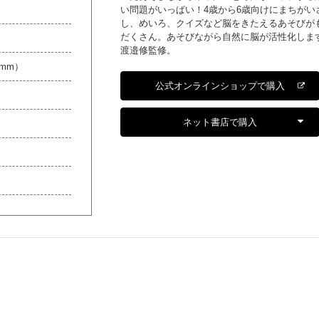
い問題がいっぱい！4歳から6歳向けにまちがい
し、めいろ、クイズなど脳をきたえるあそびが
だくさん。あそびながら自然に脳が活性化しま
渡邉修監修。
0mm）
公式オンラインショップで購入
ネット書店で購入