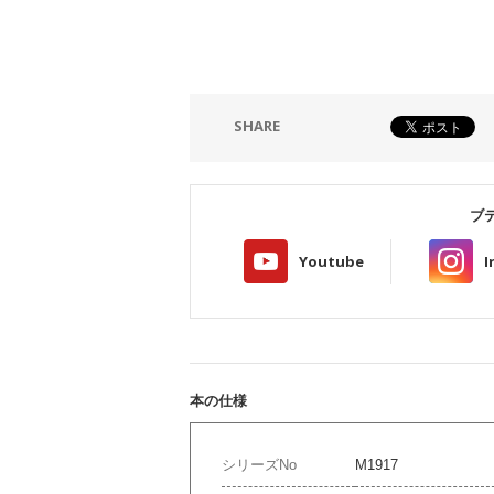
SHARE
ブ
Youtube
I
本の仕様
シリーズNo
M1917