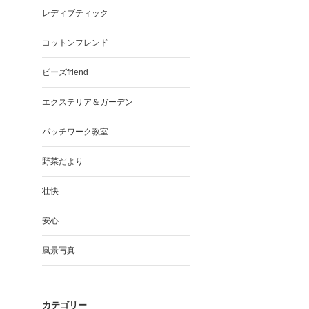
レディブティック
コットンフレンド
ビーズfriend
エクステリア＆ガーデン
パッチワーク教室
野菜だより
壮快
安心
風景写真
カテゴリー