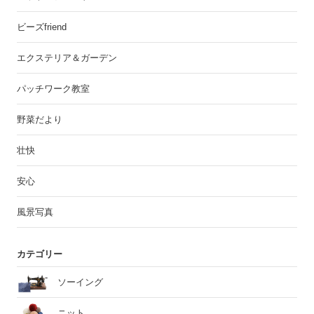
ビーズfriend
エクステリア＆ガーデン
パッチワーク教室
野菜だより
壮快
安心
風景写真
カテゴリー
ソーイング
ニット