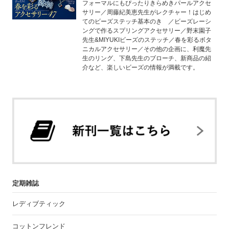
フォーマルにもぴったりきらめきパールアクセ
サリー／周藤紀美恵先生がレクチャー！はじめ
てのビーズステッチ基本のき ／ビーズレーシ
ングで作るスプリングアクセサリー／野末園子
先生&MIYUKIビーズのステッチ／春を彩るボタ
ニカルアクセサリー／その他の企画に、利魔先
生のリング、下島先生のブローチ、新商品の紹
介など、楽しいビーズの情報が満載です。
定期雑誌
レディブティック
コットンフレンド