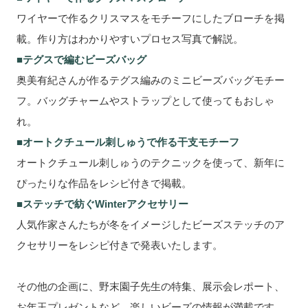
ワイヤーで作るクリスマスをモチーフにしたブローチを掲
載。作り方はわかりやすいプロセス写真で解説。
■テグスで編むビーズバッグ
奥美有紀さんが作るテグス編みのミニビーズバッグモチー
フ。バッグチャームやストラップとして使ってもおしゃ
れ。
■オートクチュール刺しゅうで作る干支モチーフ
オートクチュール刺しゅうのテクニックを使って、新年に
ぴったりな作品をレシピ付きで掲載。
■ステッチで紡ぐWinterアクセサリー
人気作家さんたちが冬をイメージしたビーズステッチのア
クセサリーをレシピ付きで発表いたします。
その他の企画に、野末園子先生の特集、展示会レポート、
お年玉プレゼントなど、楽しいビーズの情報が満載です。