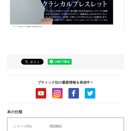
ブティック社の最新情報を発信中！
本の仕様
シリーズNo
552601