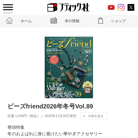
メニュー
ホーム
本の情報
ショップ
ビーズfriend2026年冬号Vol.89
定価 1,430円（税込）／ 2025年11月28日発売
仕様を見る
巻頭特集
冬のおよばれに身に着けたい華やぎアクセサリー