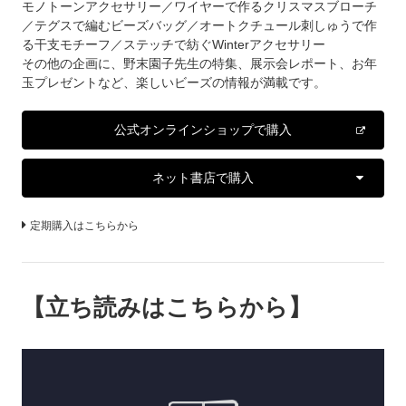
モノトーンアクセサリー／ワイヤーで作るクリスマスブローチ
／テグスで編むビーズバッグ／オートクチュール刺しゅうで作
る干支モチーフ／ステッチで紡ぐWinterアクセサリー
その他の企画に、野末園子先生の特集、展示会レポート、お年
玉プレゼントなど、楽しいビーズの情報が満載です。
公式オンラインショップで購入
ネット書店で購入
定期購入はこちらから
【立ち読みはこちらから】