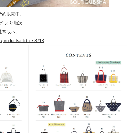
予約販売中。
(水)より順次
通常版へ。
jp/products/cloth_s8713