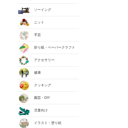
ソーイング
ニット
手芸
折り紙・ペーパークラフト
アクセサリー
健康
クッキング
園芸・DIY
児童向け
イラスト・塗り絵