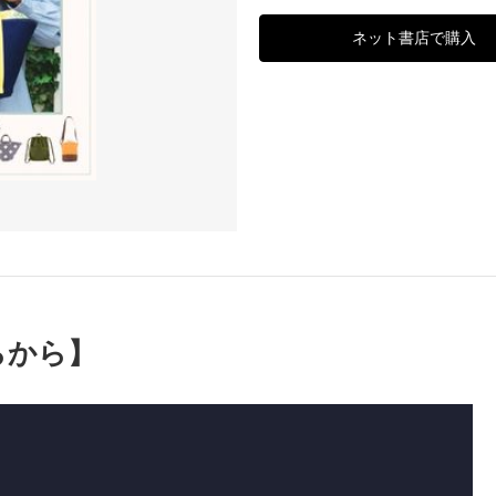
ネット書店で購入
らから】