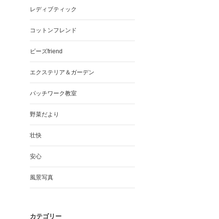
レディブティック
コットンフレンド
ビーズfriend
エクステリア＆ガーデン
パッチワーク教室
野菜だより
壮快
安心
風景写真
カテゴリー