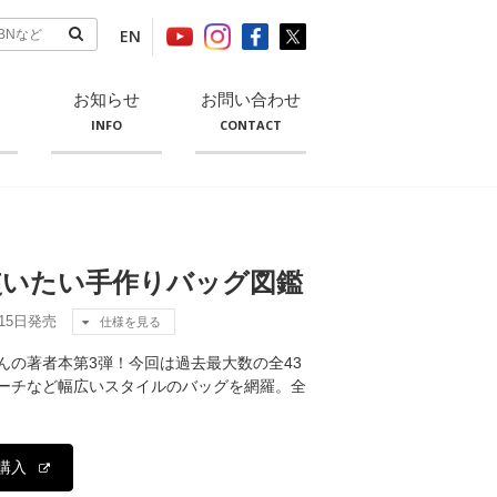
EN
お知らせ
お問い合わせ
INFO
CONTACT
使いたい手作りバッグ図鑑
月15日発売
仕様を見る
んの著者本第3弾！今回は過去最大数の全43
ーチなど幅広いスタイルのバッグを網羅。全
購入