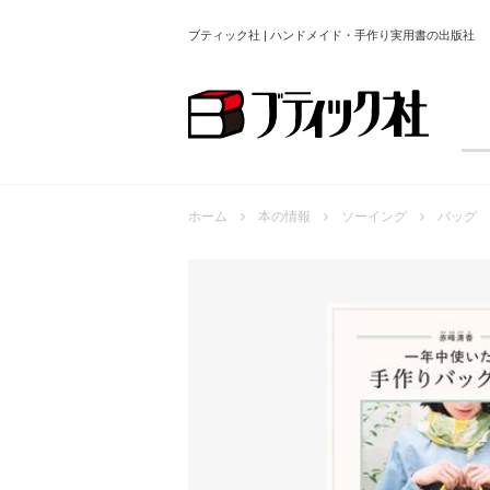
ブティック社 | ハンドメイド・手作り実用書の出版社
ホーム
本の情報
ソーイング
バッグ