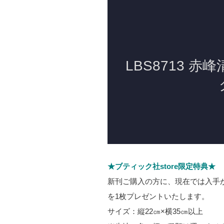
★ブティック社store限定特典★
新刊ご購入の方に、現在では入手
を1枚プレゼントいたします。
サイズ：縦22㎝×横35㎝以上