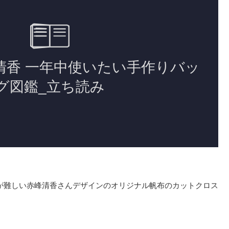
が難しい赤峰清香さんデザインのオリジナル帆布のカットクロス