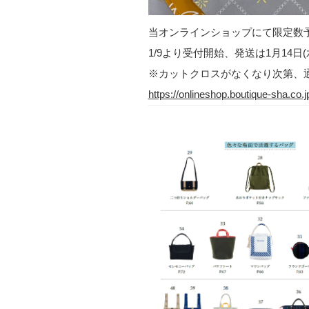
当オンラインショップにて限定数
1/9より受付開始、発送は1月14日
※カットクロスがなくなり次第、
https://onlineshop.boutique-sha.co.