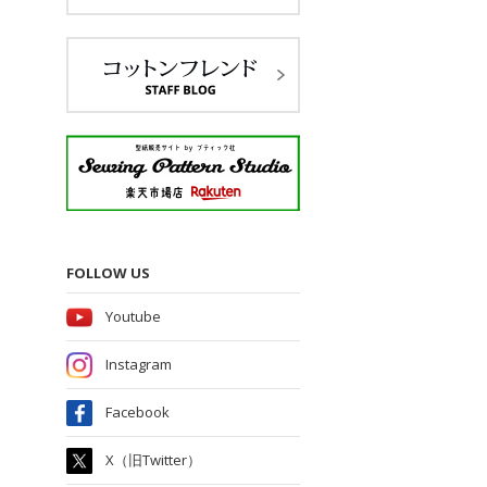
FOLLOW US
Youtube
Instagram
Facebook
X（旧Twitter）