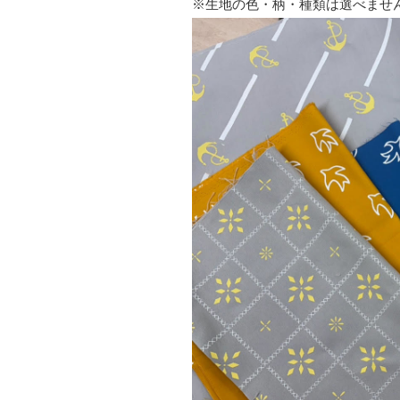
※生地の色・柄・種類は選べませ