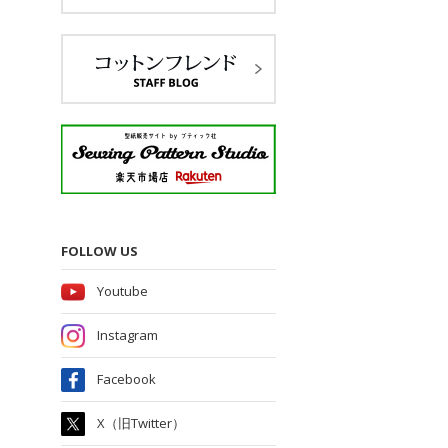
FOLLOW US
Youtube
Instagram
Facebook
X（旧Twitter）