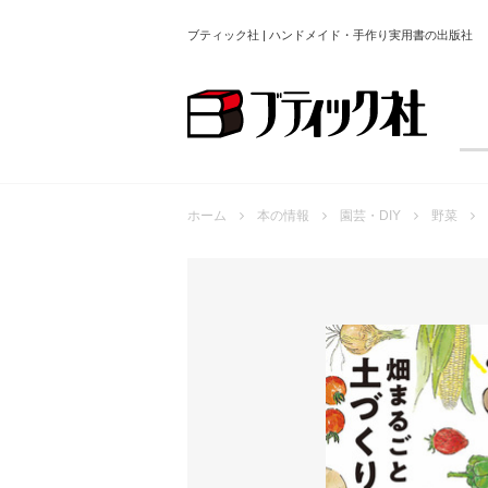
ブティック社 | ハンドメイド・手作り実用書の出版社
ホーム
本の情報
園芸・DIY
野菜