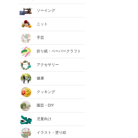
ソーイング
ニット
手芸
折り紙・ペーパークラフト
アクセサリー
健康
クッキング
園芸・DIY
児童向け
イラスト・塗り絵