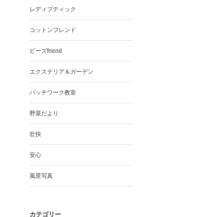
レディブティック
コットンフレンド
ビーズfriend
エクステリア＆ガーデン
パッチワーク教室
野菜だより
壮快
安心
風景写真
カテゴリー