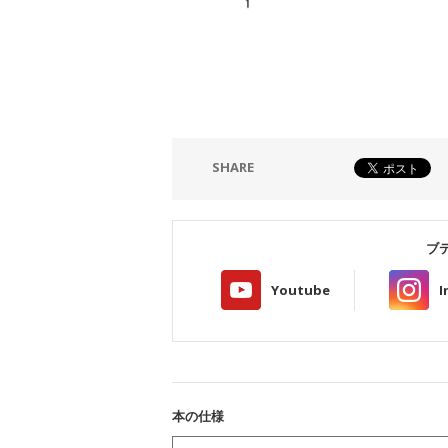
SHARE
ブ
Youtube
I
本の仕様