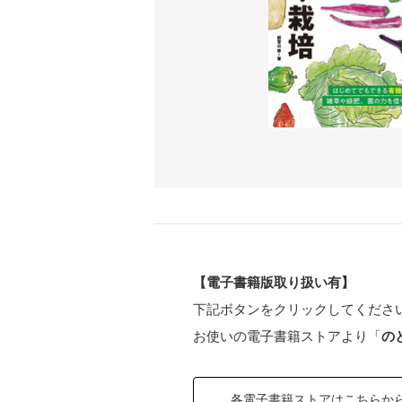
【電子書籍版取り扱い有】
下記ボタンをクリックしてくださ
お使いの電子書籍ストアより「
の
各電子書籍ストアはこちらか