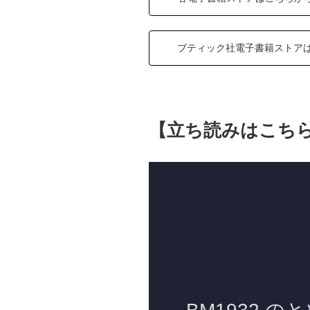
ブティック社電子書籍ストア
【立ち読みはこち