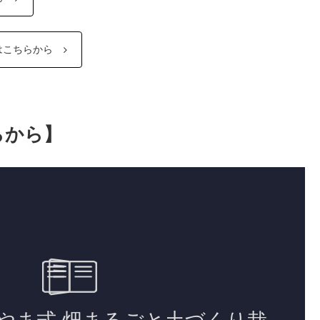
はこちらから
らから】