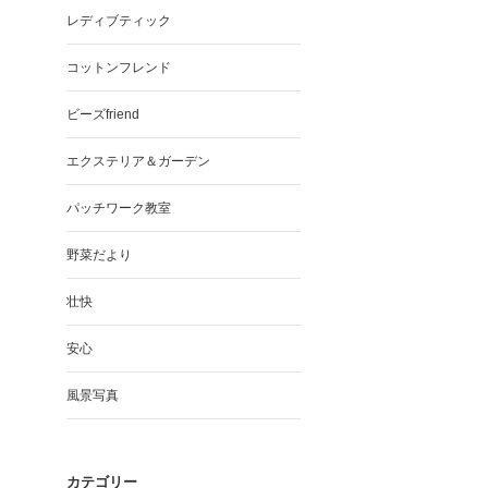
レディブティック
コットンフレンド
ビーズfriend
エクステリア＆ガーデン
パッチワーク教室
野菜だより
壮快
安心
風景写真
カテゴリー