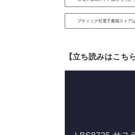
ブティック社電子書籍ストア
【立ち読みはこち