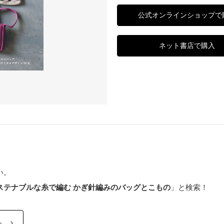
公式オンラインショップで
ネット書店で購入
い。
ステナブルな糸で編む かぎ針編みのバッグとこもの
」と検索！
ら