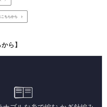
はこちらから
らから】