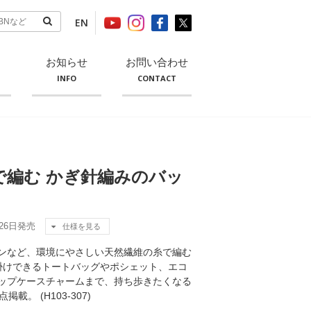
EN
お知らせ
お問い合わせ
INFO
CONTACT
で編む かぎ針編みのバッ
月26日発売
仕様を見る
ンなど、環境にやさしい天然繊維の糸で編む
掛けできるトートバッグやポシェット、エコ
ップケースチャームまで、持ち歩きたくなる
。 (H103-307)