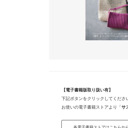
【電子書籍版取り扱い有】
下記ボタンをクリックしてくださ
お使いの電子書籍ストアより「
サ
各電子書籍ストアはこちらか