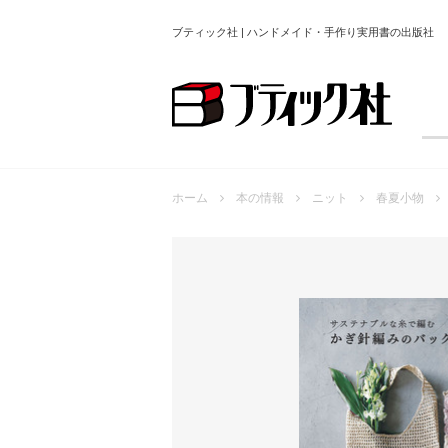
ブティック社 | ハンドメイド・手作り実用書の出版社
ホーム
本の情報
ニット
春夏小物