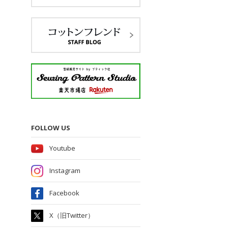
FOLLOW US
Youtube
Instagram
Facebook
X（旧Twitter）