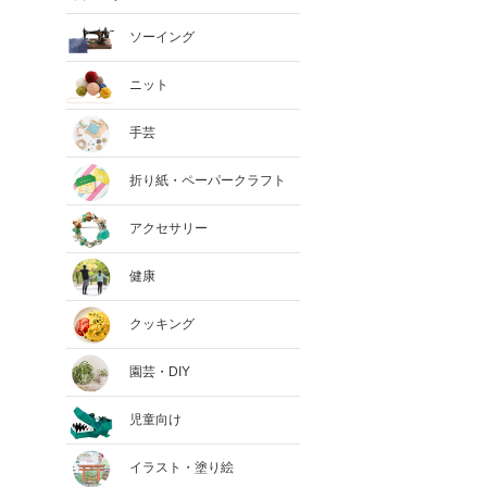
ソーイング
ニット
手芸
折り紙・ペーパークラフト
アクセサリー
健康
クッキング
園芸・DIY
児童向け
イラスト・塗り絵