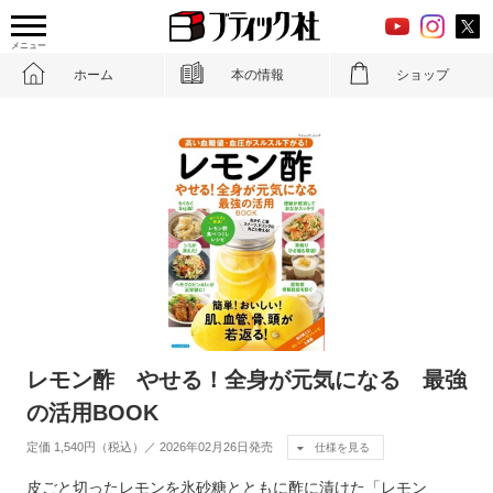
メニュー
ホーム
本の情報
ショップ
レモン酢 やせる！全身が元気になる 最強
の活用BOOK
定価 1,540円（税込）／ 2026年02月26日発売
仕様を見る
皮ごと切ったレモンを氷砂糖とともに酢に漬けた「レモン