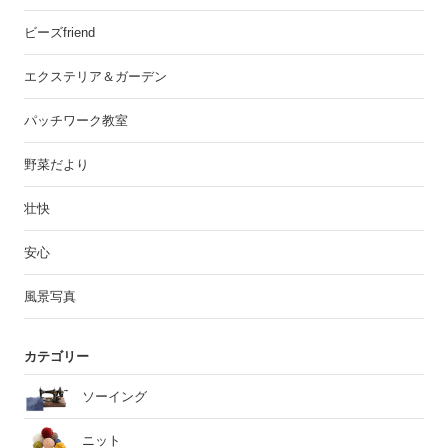
ビーズfriend
エクステリア＆ガーデン
パッチワーク教室
野菜だより
壮快
安心
風景写真
カテゴリー
ソーイング
ニット