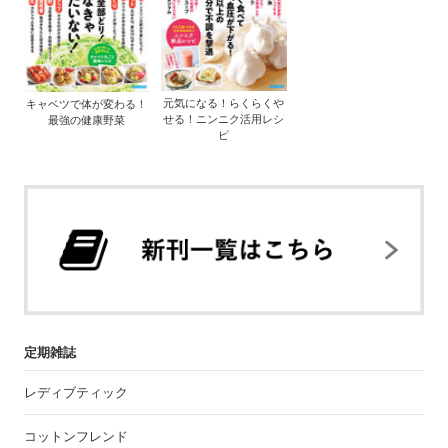
元気になる！らくらくや
キャベツで体が変わる！
せる！ニンニク活用レシ
最強の健康野菜
ピ
定期雑誌
レディブティック
コットンフレンド