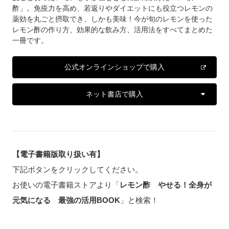
酢」。免疫力を高め、若返りやダイエットにも役立つレモンの
薬効を丸ごと摂取でき、しかも美味！今が旬のレモンを使った
レモン酢の作り方、効果的な飲み方、活用法をすべてまとめた
一冊です。
公式オンラインショップで購入
ネット書店で購入
【電子書籍版取り扱い有】
下記ボタンをクリックしてください。
お使いの電子書籍ストアより「
レモン酢 やせる！全身が
元気になる 最強の活用BOOK
」と検索！