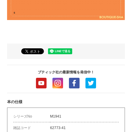
ブティック社の最新情報を発信中！
本の仕様
シリーズNo
M1941
雑誌コード
62773-41