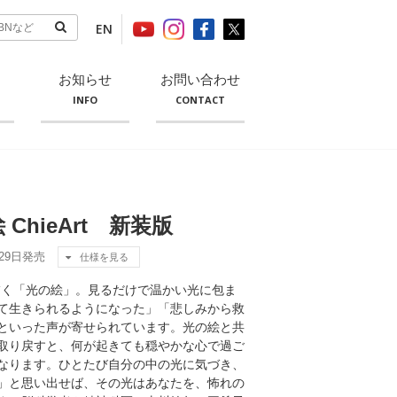
EN
お知らせ
お問い合わせ
INFO
CONTACT
ChieArt 新装版
月29日発売
仕様を見る
tが描く「光の絵」。見るだけで温かい光に包ま
て生きられるようになった」「悲しみから救
といった声が寄せられています。光の絵と共
取り戻すと、何が起きても穏やかな心で過ご
なります。ひとたび自分の中の光に気づき、
」と思い出せば、その光はあなたを、怖れの