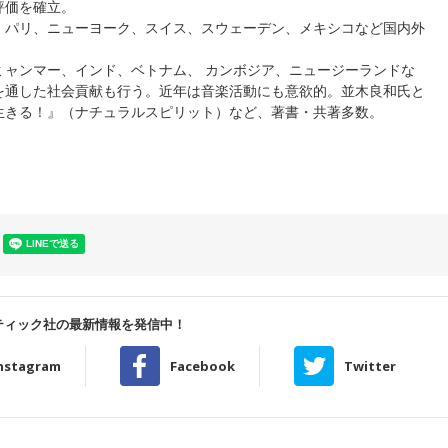
評価を確立。
、パリ、ニューヨーク、スイス、スウェーデン、メキシコなど国内外
ミャンマー、インド、ベトナム、 カンボジア、ニュージーランドな
を通した社会貢献も行う。近年は音楽活動にも意欲的。並木良和氏と
生きる！』（ナチュラルスピリット）など、著書・共著多数。
ティック社の最新情報を発信中！
nstagram
Facebook
Twitter