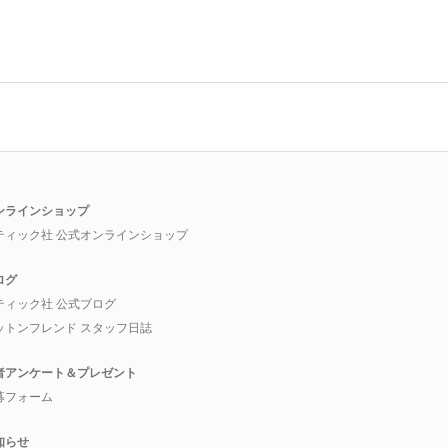
ンラインショップ
ティック社 公式オンラインショップ
ログ
ティック社 公式ブログ
ットンフレンド スタッフ日誌
者アンケート＆プレゼント
募フォーム
知らせ