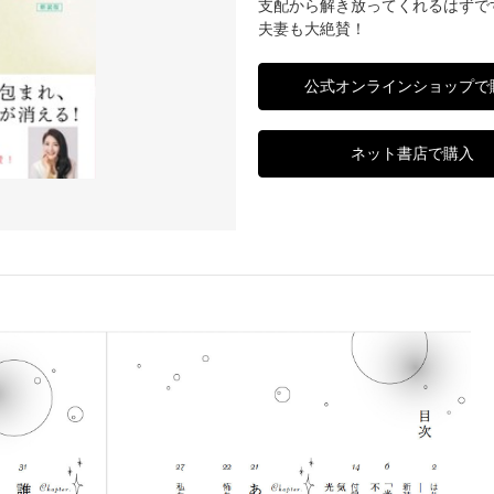
支配から解き放ってくれるはずで
夫妻も大絶賛！
公式オンラインショップで
ネット書店で購入