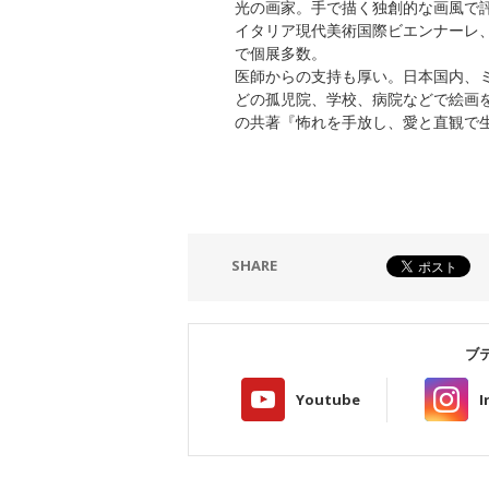
光の画家。手で描く独創的な画風で
イタリア現代美術国際ビエンナーレ
で個展多数。
医師からの支持も厚い。日本国内、
どの孤児院、学校、病院などで絵画
の共著『怖れを手放し、愛と直観で
SHARE
ブ
Youtube
I