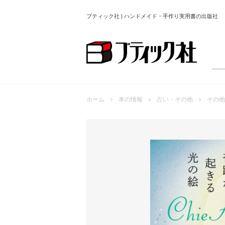
ブティック社 | ハンドメイド・手作り実用書の出版社
ホーム
本の情報
占い・その他
その他