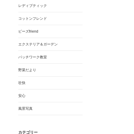
レディブティック
コットンフレンド
ビーズfriend
エクステリア＆ガーデン
パッチワーク教室
野菜だより
壮快
安心
風景写真
カテゴリー