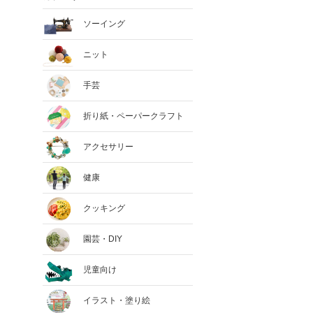
ソーイング
ニット
手芸
折り紙・ペーパークラフト
アクセサリー
健康
クッキング
園芸・DIY
児童向け
イラスト・塗り絵