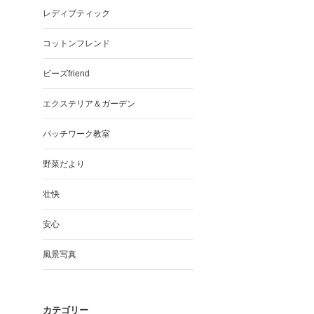
レディブティック
コットンフレンド
ビーズfriend
エクステリア＆ガーデン
パッチワーク教室
野菜だより
壮快
安心
風景写真
カテゴリー