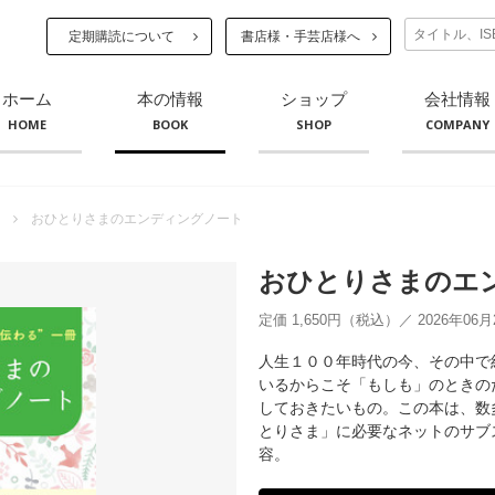
定期購読について
書店様・手芸店様へ
ホーム
本の情報
ショップ
会社情報
HOME
BOOK
SHOP
COMPANY
おひとりさまのエンディングノート
おひとりさまのエ
定価 1,650円（税込）／ 2026年06
人生１００年時代の今、その中で
いるからこそ「もしも」のときの
しておきたいもの。この本は、数
とりさま」に必要なネットのサブ
容。