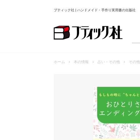
ブティック社 | ハンドメイド・手作り実用書の出版社
ホーム
本の情報
占い・その他
その他