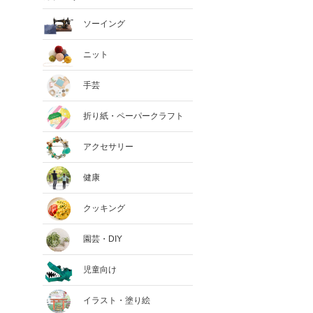
ソーイング
ニット
手芸
折り紙・ペーパークラフト
アクセサリー
健康
クッキング
園芸・DIY
児童向け
イラスト・塗り絵