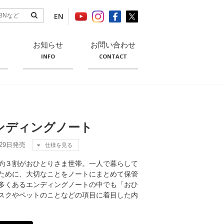
EN
お知らせ
お問い合わせ
INFO
CONTACT
ンディングノート
月29日発売
仕様を見る
約３割がおひとりさま世帯。一人で暮らして
ために、大切なことをノートにまとめて保管
多くあるエンディングノートの中でも「おひ
スクやペットのことなどの項目に着目した内