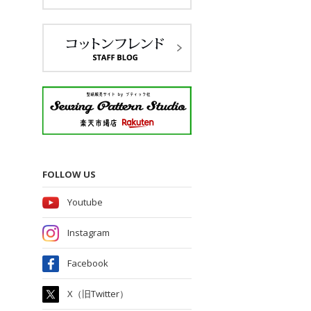
FOLLOW US
Youtube
Instagram
Facebook
X（旧Twitter）