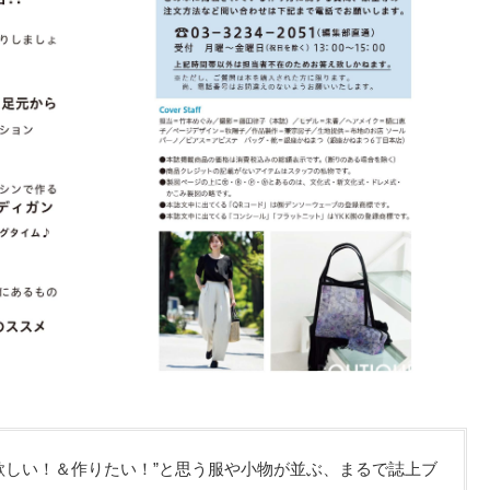
欲しい！＆作りたい！”と思う服や小物が並ぶ、まるで誌上ブ