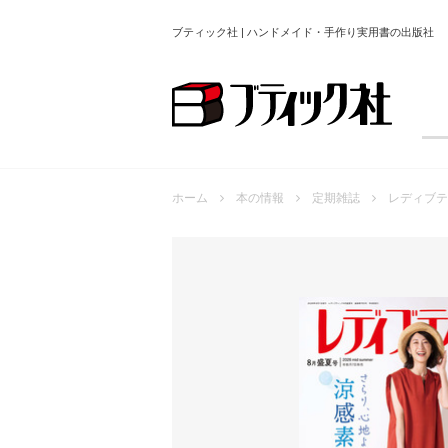
ブティック社 | ハンドメイド・手作り実用書の出版社
ホーム
本の情報
定期雑誌
レディブテ