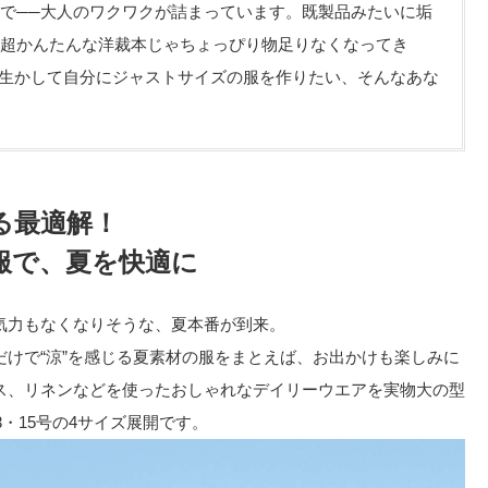
で──大人のワクワクが詰まっています。既製品みたいに垢
超かんたんな洋裁本じゃちょっぴり物足りなくなってき
を生かして自分にジャストサイズの服を作りたい、そんなあな
る最適解！
服で、夏を快適に
気力もなくなりそうな、夏本番が到来。
けで“涼”を感じる夏素材の服をまとえば、お出かけも楽しみに
ス、リネンなどを使ったおしゃれなデイリーウエアを実物大の型
3・15号の4サイズ展開です。