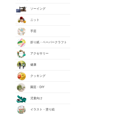
ソーイング
ニット
手芸
折り紙・ペーパークラフト
アクセサリー
健康
クッキング
園芸・DIY
児童向け
イラスト・塗り絵