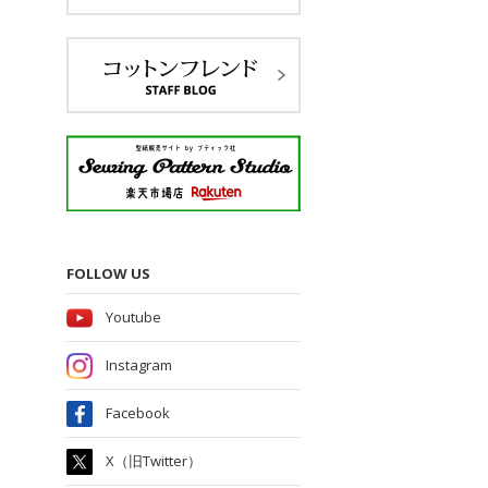
FOLLOW US
Youtube
Instagram
Facebook
X（旧Twitter）