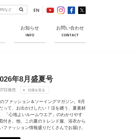
EN
お知らせ
お問い合わせ
INFO
CONTACT
26年8月盛夏号
月07日発売
仕様を見る
ためのファッション＆ソーイングマガジン。8月
だって、お出かけしたい！涼を纏う、夏素材
。 「心地よいルームウエア」のわかりやす
図付き。他、この夏のトレンド服、浴衣から
いファッション情報盛りだくさんでお届け。