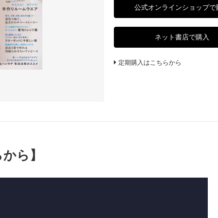
公式オンラインショップで
ネット書店で購入
定期購入はこちらから
らから】