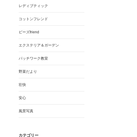
レディブティック
コットンフレンド
ビーズfriend
エクステリア＆ガーデン
パッチワーク教室
野菜だより
壮快
安心
風景写真
カテゴリー