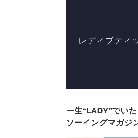
一生“LADY”で
ソーイングマガジ