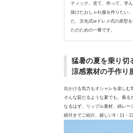
ティック。見て、作って、学ん
抜けたおしゃれ服を作りたい、
た、文化式orドレメ式の原型
たのための一冊です。
猛暑の夏を乗り切
涼感素材の手作り
出かける気力もオシャレを楽しむ
そんな茹だるような夏でも、着るだ
なるはず。リップル素材、綿レー
紙付きでご紹介。嬉しい9・11・1