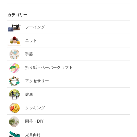
カテゴリー
ソーイング
ニット
手芸
折り紙・ペーパークラフト
アクセサリー
健康
クッキング
園芸・DIY
児童向け