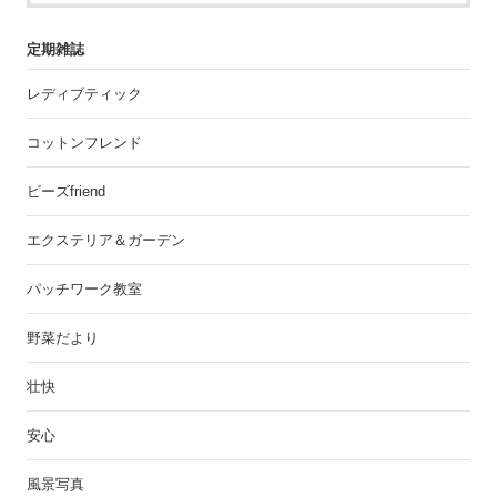
定期雑誌
レディブティック
コットンフレンド
ビーズfriend
エクステリア＆ガーデン
パッチワーク教室
野菜だより
壮快
安心
風景写真