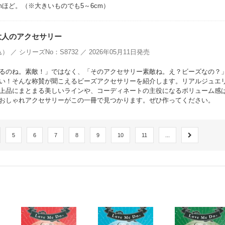
mほど。（※大きいものでも5～6cm）
大人のアクセサリー
） ／ シリーズNo：S8732 ／ 2026年05月11日発売
るのね。素敵！」ではなく、「そのアクセサリー素敵ね。え？ビーズなの？
い！そんな称賛が聞こえるビーズアクセサリーを紹介します。リアルジュエ
上品にまとまる美しいラインや、コーディネートの主役になるボリューム感
おしゃれアクセサリーがこの一冊で見つかります。ぜひ作ってください。
5
6
7
8
9
10
11
...