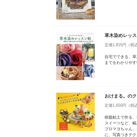
草木染めレッス
定価1,815円（税込
自宅でできる、草
までをわかりやす
おけまる。のク
定価1,650円（税込
樹脂粘土で作る、
スイーツなど、幅
ブロマヨちゃん、
に、写真つきテク