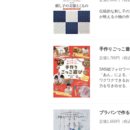
伝統的な刺し子の
が映える小物の作
手作りごっこ遊
定価1,760円（税込
SNS総フォロワー
「あん」による、
ワクワクできるお
力を引き出せる、
プラバンで作る
定価1,650円（税込