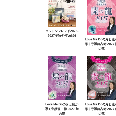
コットンフレンド2026-
2027年秋冬号Vol.96
Love Me Doの月と龍
導く守護龍占術 2027 
の龍
Love Me Doの月と龍が
Love Me Doの月と龍
導く守護龍占術 2027 舞
導く守護龍占術 2027 
の龍
の龍