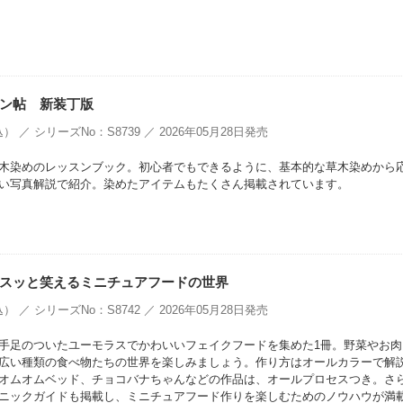
ン帖 新装丁版
） ／ シリーズNo：S8739 ／ 2026年05月28日発売
木染めのレッスンブック。初心者でもできるように、基本的な草木染めから
い写真解説で紹介。染めたアイテムもたくさん掲載されています。
スッと笑えるミニチュアフードの世界
） ／ シリーズNo：S8742 ／ 2026年05月28日発売
手足のついたユーモラスでかわいいフェイクフードを集めた1冊。野菜やお肉
広い種類の食べ物たちの世界を楽しみましょう。作り方はオールカラーで解
オムオムベッド、チョコバナちゃんなどの作品は、オールプロセスつき。さ
ニックガイドも掲載し、ミニチュアフード作りを楽しむためのノウハウが満