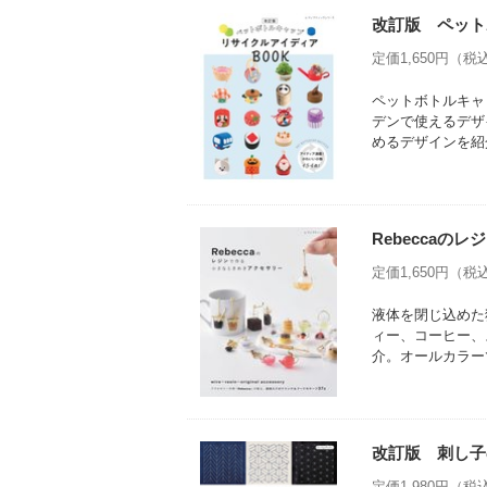
改訂版 ペット
定価1,650円（税込
ペットボトルキャ
デンで使えるデザ
めるデザインを紹
Rebecca
定価1,650円（税込
液体を閉じ込めた
ィー、コーヒー、
介。オールカラー
改訂版 刺し子
定価1,980円（税込