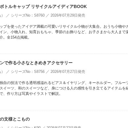
ボトルキャップ リサイクルアイディアBOOK
） ／ シリーズNo：S8760 ／ 2026年07月29日発売
ップを使ったアイデア満載の可愛いリサイクル小物が大集合。おうち小物や
イン、小物入れ、知育おもちゃ、季節のお飾りなど、お子さまから大人まで
介。全154点掲載。
のレジンで作る小さなときめきアクセサリー
） ／ シリーズNo：S8756 ／ 2026年07月27日発売
独自の技法で作る透明感溢れるピアス＆イヤリング、キーホルダー。フルー
スイーツ、和のスイーツなど、身につける人の感性を引き立てるアイテムを
で、作り方は写真やイラストで解説。
の文様とこもの
） ／ シリーズNo：K90 ／ 2026年07月22日発売