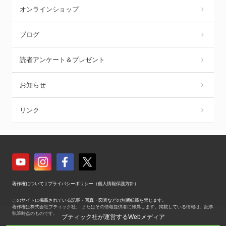
オンラインショップ
ブログ
読者アンケート＆プレゼント
お知らせ
リンク
著作権について
|
プライバシーポリシー（個人情報保護方針）
このサイトに掲載されている記事・写真・図表などの無断転載を禁じます。
著作権は株式会社ブティック社、 またはその情報提供者に帰属します。掲載している情報は、記事
執筆時点のものです。
ブティック社が運営するWebメディア