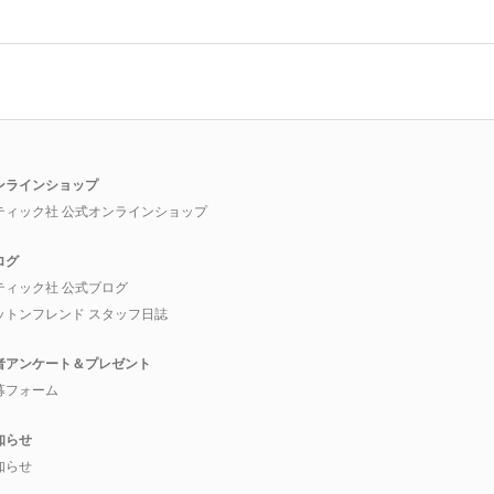
ンラインショップ
ティック社 公式オンラインショップ
ログ
ティック社 公式ブログ
ットンフレンド スタッフ日誌
者アンケート＆プレゼント
募フォーム
知らせ
知らせ