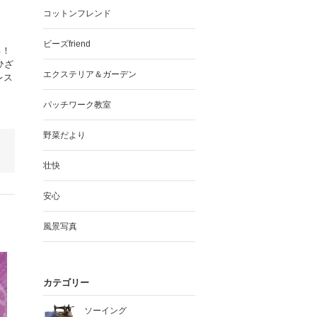
コットンフレンド
ビーズfriend
る！
ひざ
エクステリア＆ガーデン
レス
パッチワーク教室
野菜だより
壮快
安心
風景写真
カテゴリー
ソーイング