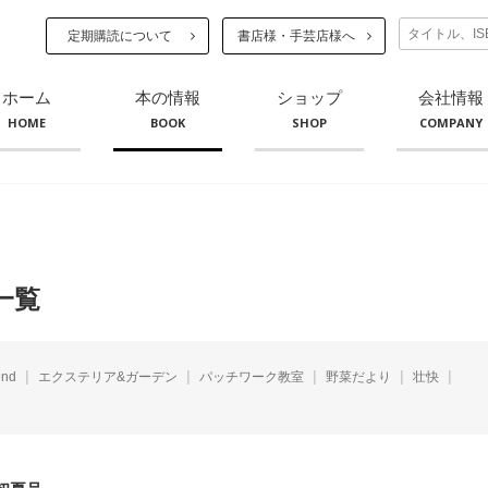
定期購読について
書店様・手芸店様へ
ホーム
本の情報
ショップ
会社情報
HOME
BOOK
SHOP
COMPANY
一覧
end
エクステリア&ガーデン
パッチワーク教室
野菜だより
壮快