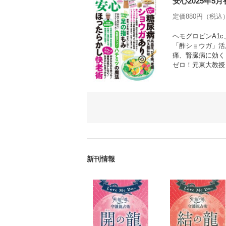
安心2025年5
定価880円（税込） 
ヘモグロビンA1
「酢ショウガ」活
痛、腎臓病に効く
ゼロ！元東大教授
新刊情報