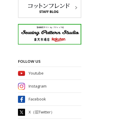
FOLLOW US
Youtube
Instagram
Facebook
X（旧Twitter）