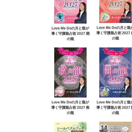
Love Me Doの月と龍
Love Me Doの月と龍が
導く守護龍占術 2027 
導く守護龍占術 2027 開
の龍
の龍
Love Me Doの月と龍が
Love Me Doの月と龍
導く守護龍占術 2027 救
導く守護龍占術 2027 
の龍
の龍