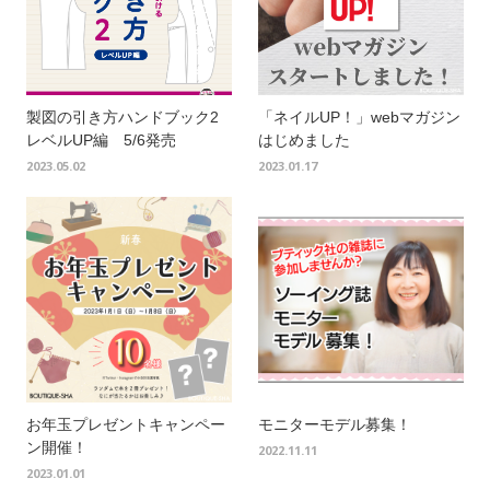
製図の引き方ハンドブック2
「ネイルUP！」webマガジン
レベルUP編 5/6発売
はじめました
2023.05.02
2023.01.17
お年玉プレゼントキャンペー
モニターモデル募集！
ン開催！
2022.11.11
2023.01.01