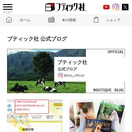
メニュー
ホーム
本の情報
ショップ
ブティック社 公式ブログ
ブティック社
公式ブログ
@btq_official