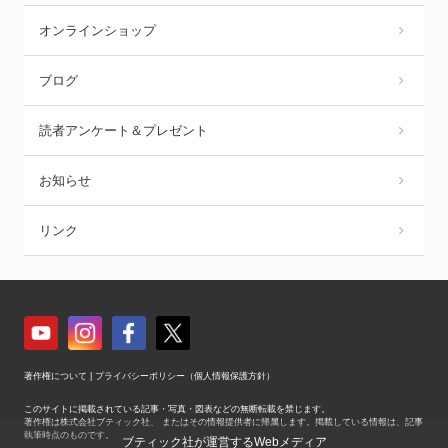
オンラインショップ
ブログ
読者アンケート＆プレゼント
お知らせ
リンク
著作権について
|
プライバシーポリシー（個人情報保護方針）
このサイトに掲載されている記事・写真・図表などの無断転載を禁じます。
著作権は株式会社ブティック社、 またはその情報提供者に帰属します。掲載している情報は、記事
執筆時点のものです。
ブティック社が運営するWebメディア