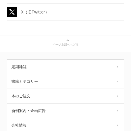
X（旧Twitter）
ページ上部へもどる
定期雑誌
書籍カテゴリー
本のご注文
新刊案内・企画広告
会社情報