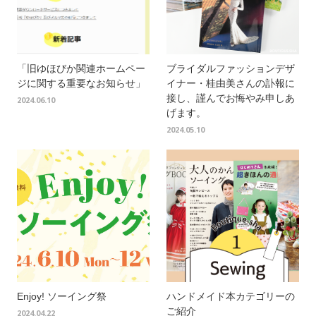
「旧ゆほびか関連ホームペー
ブライダルファッションデザ
ジに関する重要なお知らせ」
イナー・桂由美さんの訃報に
接し、謹んでお悔やみ申しあ
2024.06.10
げます。
2024.05.10
Enjoy! ソーイング祭
ハンドメイド本カテゴリーの
ご紹介
2024.04.22