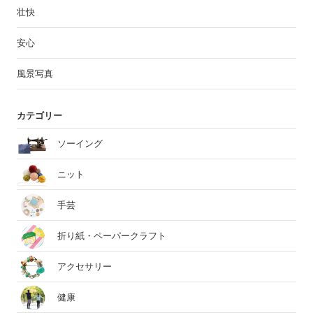
壮快
安心
風景写真
カテゴリー
ソーイング
ニット
手芸
折り紙・ペーパークラフト
アクセサリー
健康