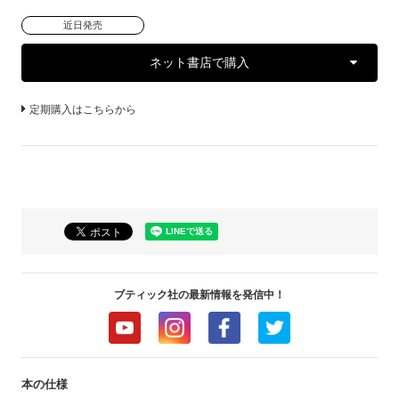
近日発売
ネット書店で購入
定期購入はこちらから
ブティック社の最新情報を発信中！
本の仕様