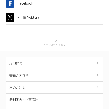
Facebook
X（旧Twitter）
ページ上部へもどる
定期雑誌
書籍カテゴリー
本のご注文
新刊案内・企画広告