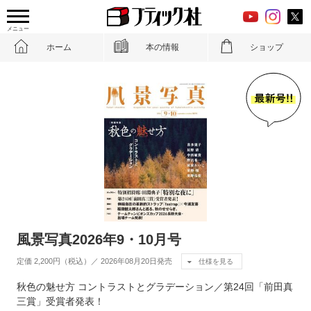
メニュー
ホーム
本の情報
ショップ
風景写真2026年9・10月号
定価 2,200円（税込）／ 2026年08月20日発売
仕様を見る
秋色の魅せ方 コントラストとグラデーション／第24回「前田真
三賞」受賞者発表！