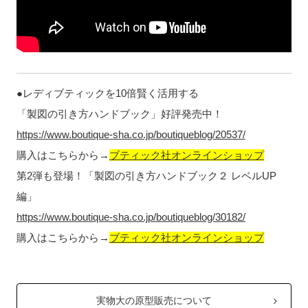
●レディブティックを10倍賢く活用する
「製図の引き方ハンドブック」好評発売中！
https://www.boutique-sha.co.jp/boutiqueblog/20537/
購入はこちらから→
ブティック社オンラインショップ
第2弾も登場！「製図の引き方ハンドブック２ レベルUP
編」
https://www.boutique-sha.co.jp/boutiqueblog/30182/
購入はこちらから→
ブティック社オンラインショップ
実物大の原型販売について