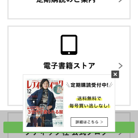
ブティック社が運営するWebメディア
特選街web