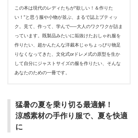
この本は現代のレディたちが“欲しい！＆作りた
い！”と思う服や小物が並ぶ、まるで誌上ブティッ
ク。見て、作って、学んで──大人のワクワクが詰ま
っています。既製品みたいに垢抜けたおしゃれ服を
作りたい、超かんたんな洋裁本じゃちょっぴり物足
りなくなってきた、文化式orドレメ式の原型を生か
して自分にジャストサイズの服を作りたい、そんな
あなたのための一冊です。
猛暑の夏を乗り切る最適解！
涼感素材の手作り服で、夏を快適
に