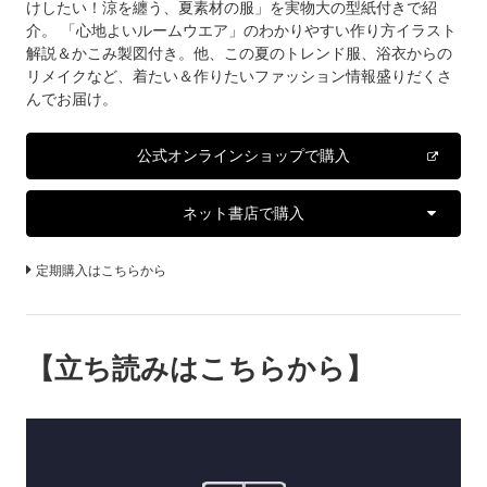
けしたい！涼を纏う、夏素材の服」を実物大の型紙付きで紹
介。 「心地よいルームウエア」のわかりやすい作り方イラスト
解説＆かこみ製図付き。他、この夏のトレンド服、浴衣からの
リメイクなど、着たい＆作りたいファッション情報盛りだくさ
んでお届け。
公式オンラインショップで購入
ネット書店で購入
定期購入はこちらから
【立ち読みはこちらから】