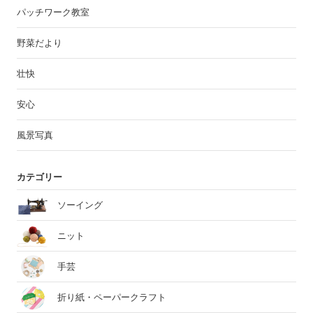
パッチワーク教室
野菜だより
壮快
安心
風景写真
カテゴリー
ソーイング
ニット
手芸
折り紙・ペーパークラフト