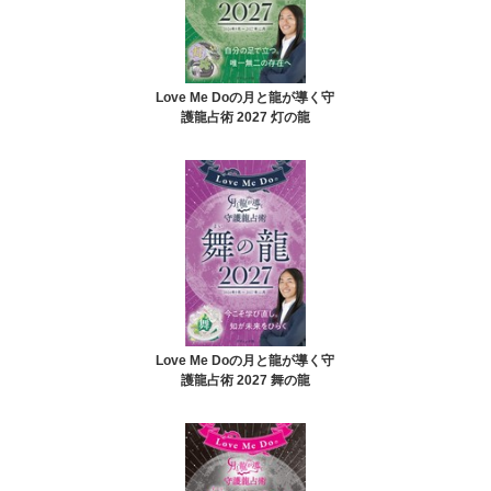
Love Me Doの月と龍が導く守
護龍占術 2027 灯の龍
Love Me Doの月と龍が導く守
護龍占術 2027 舞の龍