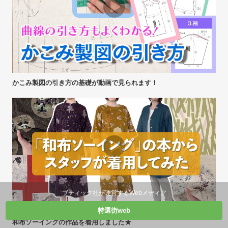
かこみ製図の引き方の基礎が動画で見られます！
ブティック社が運営するWebメディア
特選街web
和布ソーイングの作品を着用しました★