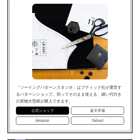
「ソーイングパターンスタジオ」はブティック社が運営す
るパターンショップ。切ってそのまま使える、縫い代付き
の実物大型紙が購入できます。
公式ショップ
楽天市場
Amazon
Yahoo!