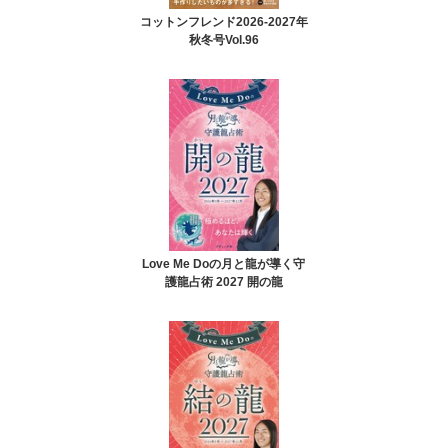
コットンフレンド2026-2027年
秋冬号Vol.96
Love Me Doの月と龍が導く守
護龍占術 2027 開の龍