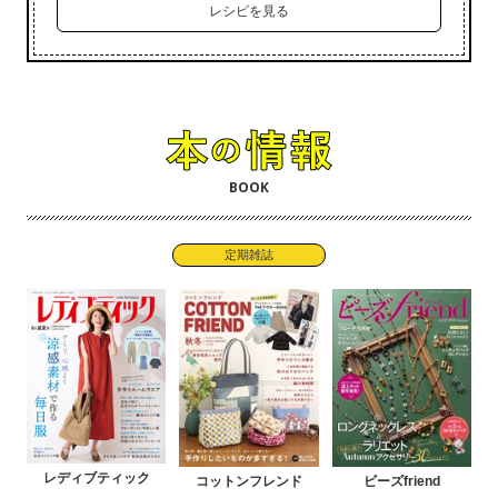
レシピを見る
BOOK
定期雑誌
レディブティック
コットンフレンド
ビーズfriend