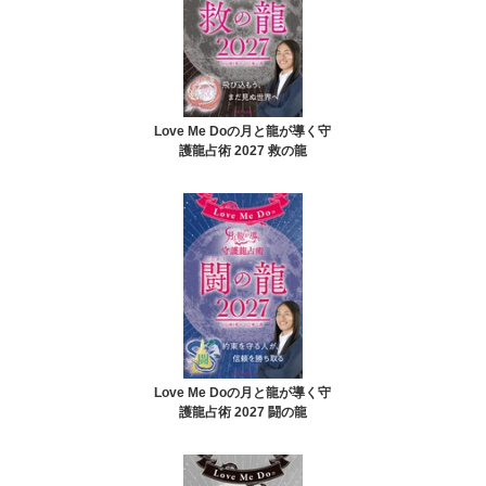
Love Me Doの月と龍が導く守
護龍占術 2027 救の龍
Love Me Doの月と龍が導く守
護龍占術 2027 闘の龍