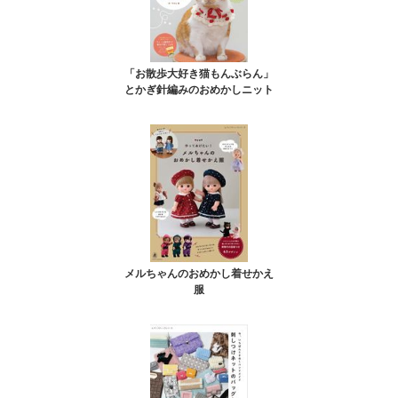
「お散歩大好き猫もんぶらん」
とかぎ針編みのおめかしニット
メルちゃんのおめかし着せかえ
服