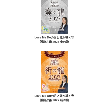
Love Me Doの月と龍が導く守
護龍占術 2027 奏の龍
Love Me Doの月と龍が導く守
護龍占術 2027 祈の龍