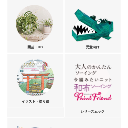
園芸・DIY
児童向け
イラスト・塗り絵
シリーズムック