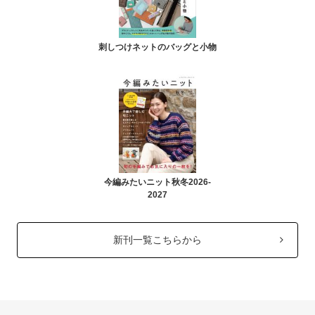
刺しつけネットのバッグと小物
今編みたいニット秋冬2026-
2027
新刊一覧こちらから