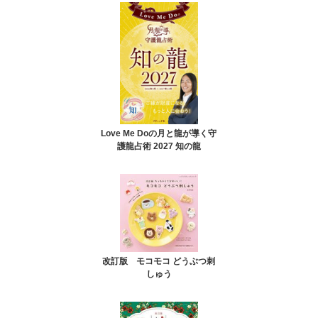
Love Me Doの月と龍が導く守
護龍占術 2027 知の龍
改訂版 モコモコ どうぶつ刺
しゅう