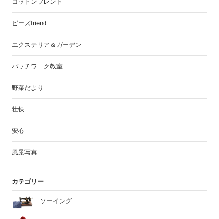
コットンフレンド
ビーズfriend
エクステリア＆ガーデン
パッチワーク教室
野菜だより
壮快
安心
風景写真
カテゴリー
ソーイング