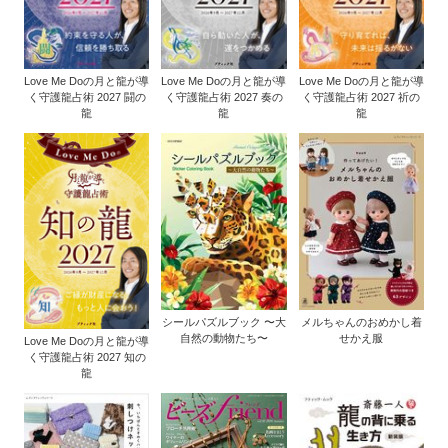
Love Me Doの月と龍が導
Love Me Doの月と龍が導
Love Me Doの月と龍が導
く守護龍占術 2027 闘の
く守護龍占術 2027 奏の
く守護龍占術 2027 祈の
龍
龍
龍
シールパズルブック 〜大
メルちゃんのおめかし着
自然の動物たち〜
せかえ服
Love Me Doの月と龍が導
く守護龍占術 2027 知の
龍