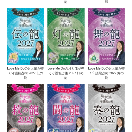
龍
龍
Love Me Doの月と龍が導
Love Me Doの月と龍が導
Love Me Doの月と龍が導
く守護龍占術 2027 伝の
く守護龍占術 2027 灯の
く守護龍占術 2027 舞の
龍
龍
龍