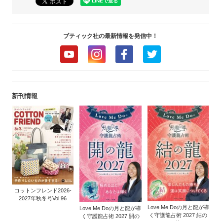
ブティック社の最新情報を発信中！
新刊情報
コットンフレンド2026-
2027年秋冬号Vol.96
Love Me Doの月と龍が導
Love Me Doの月と龍が導
く守護龍占術 2027 結の
く守護龍占術 2027 開の