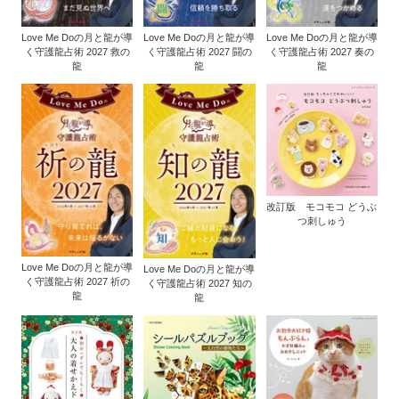
Love Me Doの月と龍が導
Love Me Doの月と龍が導
Love Me Doの月と龍が導
く守護龍占術 2027 救の
く守護龍占術 2027 闘の
く守護龍占術 2027 奏の
龍
龍
龍
改訂版 モコモコ どうぶ
つ刺しゅう
Love Me Doの月と龍が導
Love Me Doの月と龍が導
く守護龍占術 2027 祈の
く守護龍占術 2027 知の
龍
龍