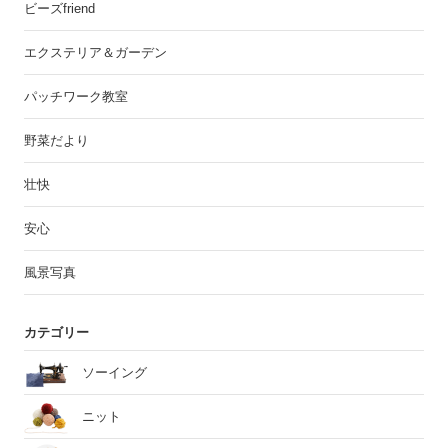
ビーズfriend
エクステリア＆ガーデン
パッチワーク教室
野菜だより
壮快
安心
風景写真
カテゴリー
ソーイング
ニット