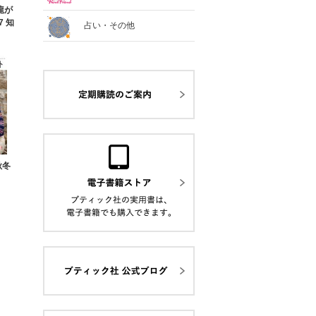
と龍が
7 知
占い・その他
秋冬