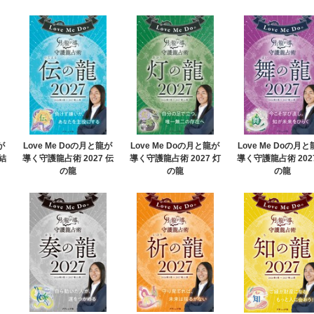
が
Love Me Doの月と龍が
Love Me Doの月と龍が
Love Me Doの月
結
導く守護龍占術 2027 伝
導く守護龍占術 2027 灯
導く守護龍占術 202
の龍
の龍
の龍