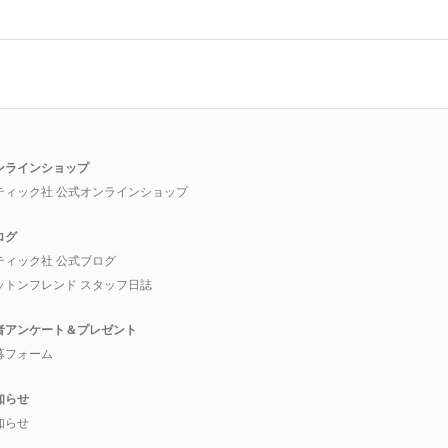
ンラインショップ
ティック社 公式オンラインショップ
ログ
ティック社 公式ブログ
ットンフレンド スタッフ日誌
者アンケート＆プレゼント
募フォーム
知らせ
知らせ