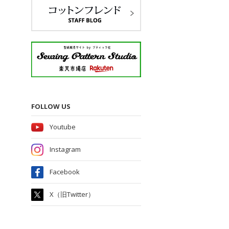
FOLLOW US
Youtube
Instagram
Facebook
X（旧Twitter）