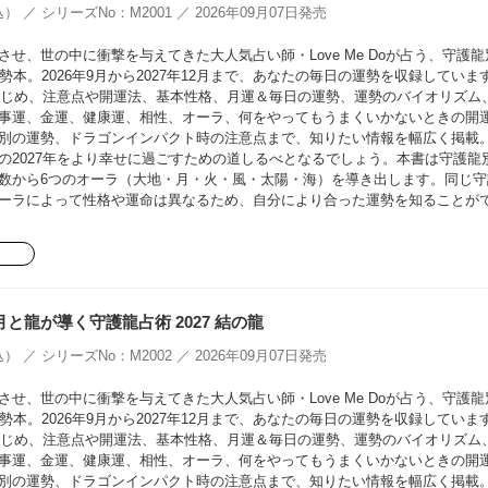
） ／ シリーズNo：M2001 ／ 2026年09月07日発売
せ、世の中に衝撃を与えてきた大人気占い師・Love Me Doが占う、守護龍
勢本。2026年9月から2027年12月まで、あなたの毎日の運勢を収録していま
をはじめ、注意点や開運法、基本性格、月運＆毎日の運勢、運勢のバイオリズム
事運、金運、健康運、相性、オーラ、何をやってもうまくいかないときの開
別の運勢、ドラゴンインパクト時の注意点まで、知りたい情報を幅広く掲載
の2027年をより幸せに過ごすための道しるべとなるでしょう。本書は守護龍
数から6つのオーラ（大地・月・火・風・太陽・海）を導き出します。同じ守
ーラによって性格や運命は異なるため、自分により合った運勢を知ることが
oの月と龍が導く守護龍占術 2027 結の龍
） ／ シリーズNo：M2002 ／ 2026年09月07日発売
せ、世の中に衝撃を与えてきた大人気占い師・Love Me Doが占う、守護龍
勢本。2026年9月から2027年12月まで、あなたの毎日の運勢を収録していま
をはじめ、注意点や開運法、基本性格、月運＆毎日の運勢、運勢のバイオリズム
事運、金運、健康運、相性、オーラ、何をやってもうまくいかないときの開
別の運勢、ドラゴンインパクト時の注意点まで、知りたい情報を幅広く掲載