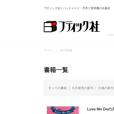
ブティック社 | ハンドメイド・手作り実用書の出版社
ホーム
本の情報
書籍一覧
すべての書籍
今月発売の新刊
今後の新刊
Love Me D