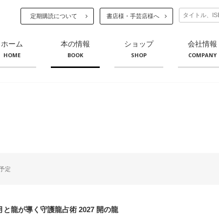
定期購読について
書店様・手芸店様へ
ホーム
本の情報
ショップ
会社情報
HOME
BOOK
SHOP
COMPANY
予定
oの月と龍が導く守護龍占術 2027 開の龍