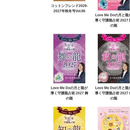
コットンフレンド2026-
2027年秋冬号Vol.96
Love Me Doの月と龍
導く守護龍占術 2027 
の龍
Love Me Doの月と龍が
Love Me Doの月と龍
導く守護龍占術 2027 舞
導く守護龍占術 2027 
の龍
の龍