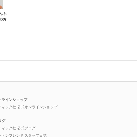
んぶ
のお
ンラインショップ
ティック社 公式オンラインショップ
ログ
ティック社 公式ブログ
ットンフレンド スタッフ日誌