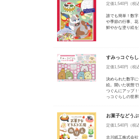
定価1,540円（税込
誰でも簡単！数字
や季節の行事、花
鮮やかな塗り絵を
すみっコぐらし
定価1,540円（税込
決められた数字に
絵。開いた状態で
つぐんにアップ！
っコぐらしの世界
お菓子などうぶ
定価1,540円（税込
古川紙工株式会社