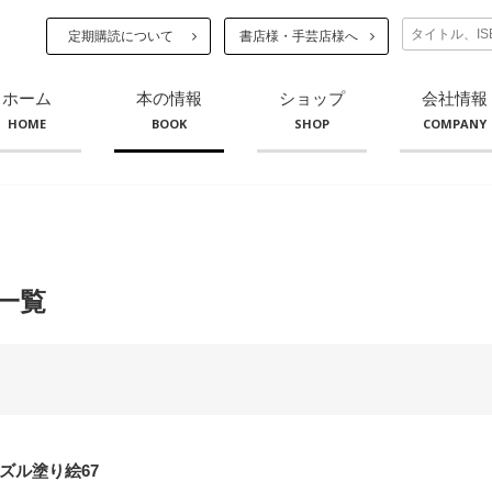
定期購読について
書店様・手芸店様へ
ホーム
本の情報
ショップ
会社情報
HOME
BOOK
SHOP
COMPANY
一覧
ズル塗り絵67