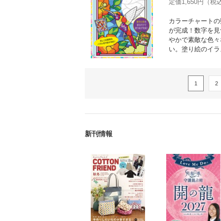
定価1,650円（税込
カラーチャートの
が完成！数字を見
やかで素敵な色々
い。塗り絵のイラ
1
2
新刊情報