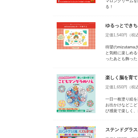
マロンクリームを
る！
ゆるっとできちゃ
定価1,540円（税込
待望のmizut
と気軽に楽しめる
ったあとも飾った
楽しく脳を育て
定価1,650円（税込
一日一枚塗り絵を
お出かけなどこど
び感覚で楽しく、
ステンドグラス