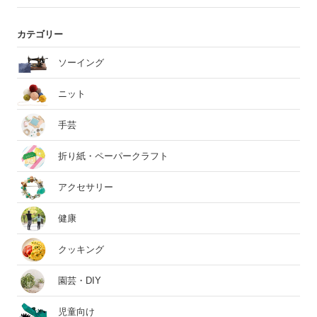
カテゴリー
ソーイング
ニット
手芸
折り紙・ペーパークラフト
アクセサリー
健康
クッキング
園芸・DIY
児童向け