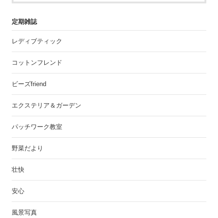
定期雑誌
レディブティック
コットンフレンド
ビーズfriend
エクステリア＆ガーデン
パッチワーク教室
野菜だより
壮快
安心
風景写真