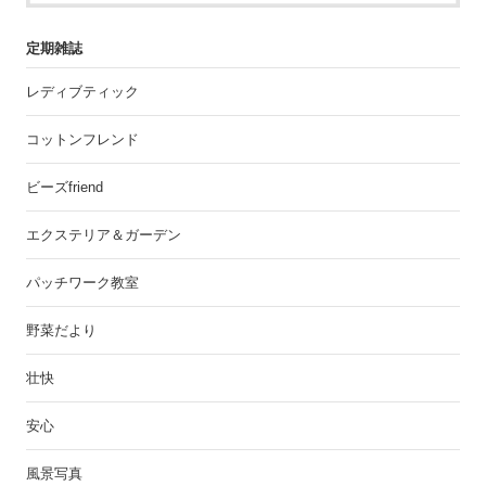
定期雑誌
レディブティック
コットンフレンド
ビーズfriend
エクステリア＆ガーデン
パッチワーク教室
野菜だより
壮快
安心
風景写真