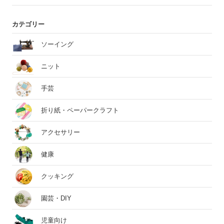
カテゴリー
ソーイング
ニット
手芸
折り紙・ペーパークラフト
アクセサリー
健康
クッキング
園芸・DIY
児童向け