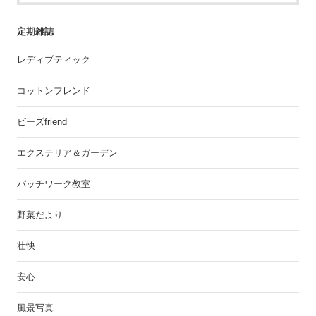
定期雑誌
レディブティック
コットンフレンド
ビーズfriend
エクステリア＆ガーデン
パッチワーク教室
野菜だより
壮快
安心
風景写真