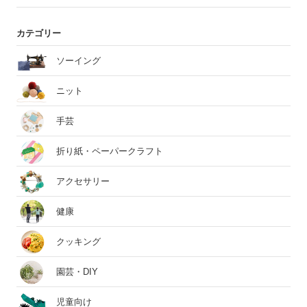
カテゴリー
ソーイング
ニット
手芸
折り紙・ペーパークラフト
アクセサリー
健康
クッキング
園芸・DIY
児童向け