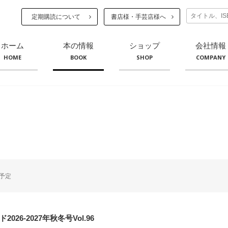
定期購読について
書店様・手芸店様へ
ホーム
本の情報
ショップ
会社情報
HOME
BOOK
SHOP
COMPANY
予定
026-2027年秋冬号Vol.96