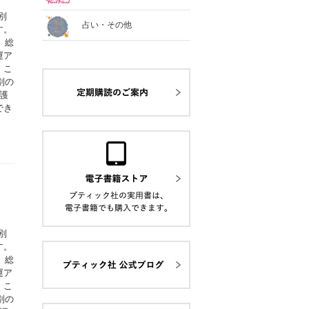
別
占い・その他
す。
、総
運ア
。こ
別の
護
でき
別
す。
、総
運ア
。こ
別の