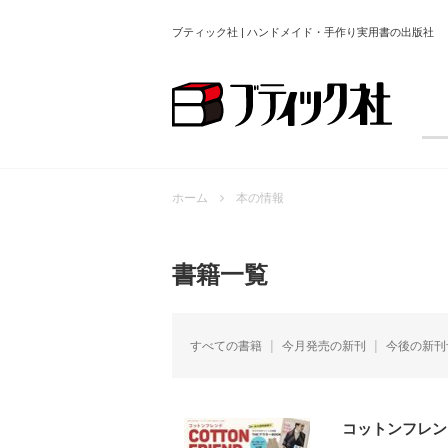
ブティック社 | ハンドメイド・手作り実用書の出版社
ホーム
本の情報
書籍一覧
すべての書籍
今月発売の新刊
今後の新刊
コットンフレンド2