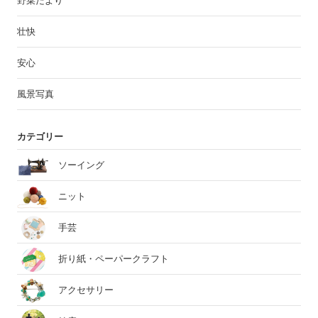
野菜だより
壮快
安心
風景写真
カテゴリー
ソーイング
ニット
手芸
折り紙・ペーパークラフト
アクセサリー