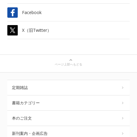
Facebook
X（旧Twitter）
ページ上部へもどる
定期雑誌
書籍カテゴリー
本のご注文
新刊案内・企画広告