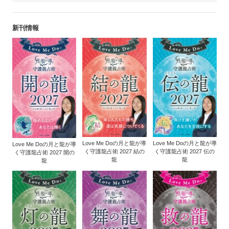
新刊情報
Love Me Doの月と龍が導
Love Me Doの月と龍が導
Love Me Doの月と龍が導
く守護龍占術 2027 結の
く守護龍占術 2027 伝の
く守護龍占術 2027 開の
龍
龍
龍