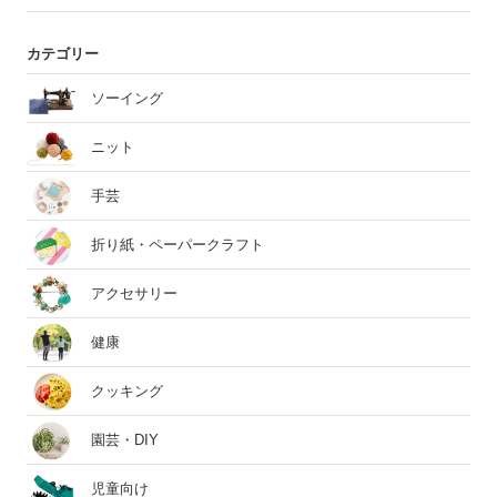
カテゴリー
ソーイング
ニット
手芸
折り紙・ペーパークラフト
アクセサリー
健康
クッキング
園芸・DIY
児童向け